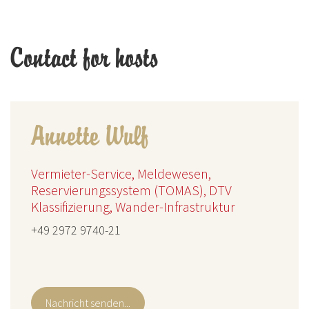
Contact for hosts
Annette Wulf
Vermieter-Service, Meldewesen,
Reservierungssystem (TOMAS), DTV
Klassifizierung, Wander-Infrastruktur
+49 2972 9740-21
Nachricht senden...