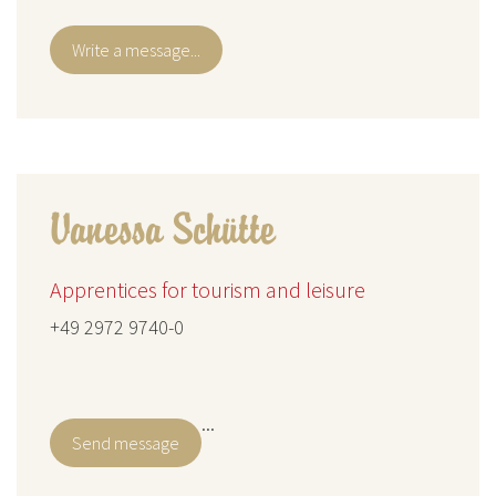
Write a message...
Vanessa Schütte
Apprentices for tourism and leisure
+49 2972 9740-0
...
Send message