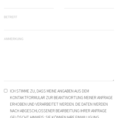
BETREFF
ANMERKUNG
ICH STIMME ZU, DASS MEINE ANGABEN AUS DEM
KONTAKTFORMULAR ZUR BEANTWORTUNG MEINER ANFRAGE
ERHOBEN UND VERARBEITET WERDEN. DIE DATEN WERDEN
NACH ABGESCHLOSSENER BEARBEITUNG IHRER ANFRAGE
GELÖSCHT. HINWEIS: SIE KÖNNEN IHRE EINWILLIGUNG