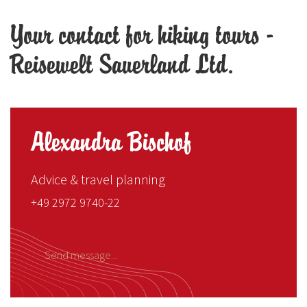
Your contact for hiking tours -
Reisewelt Sauerland Ltd.
Alexandra Bischof
Advice & travel planning
+49 2972 9740-22
Send message...