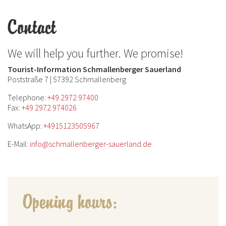
Contact
We will help you further. We promise!
Tourist-Information Schmallenberger Sauerland
Poststraße 7 | 57392 Schmallenberg
Telephone:
+49 2972 97400
Fax:
+49 2972 974026
WhatsApp:
+4915123505967
E-Mail:
info@schmallenberger-sauerland.de
Opening hours: