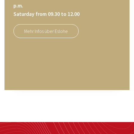
p.m.
Saturday from 09.30 to 12.00
Mehr Infos über Eslohe