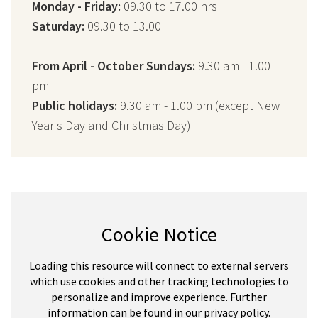
Monday - Friday:
09.30 to 17.00 hrs
Saturday:
09.30 to 13.00
From April - October Sundays:
9.30 am - 1.00
pm
Public holidays:
9.30 am - 1.00 pm (except New
Year's Day and Christmas Day)
Cookie Notice
Loading this resource will connect to external servers
which use cookies and other tracking technologies to
personalize and improve experience. Further
information can be found in our privacy policy.