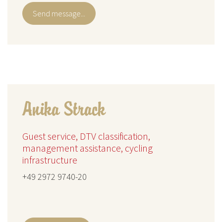
Send message...
Anika Strack
Guest service, DTV classification,
management assistance, cycling
infrastructure
+49 2972 9740-20
...