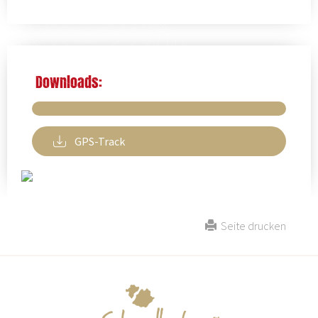
Downloads:
GPS-Track
Seite drucken