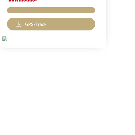
GPS-Track