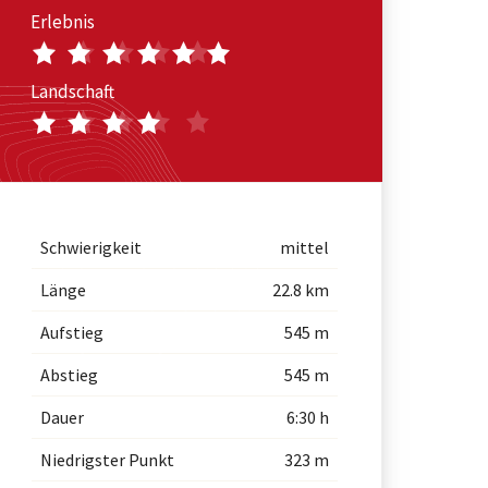
Erlebnis
Landschaft
Schwierigkeit
mittel
Länge
22.8 km
Aufstieg
545 m
Abstieg
545 m
Dauer
6:30 h
Niedrigster Punkt
323 m