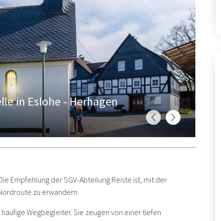
lle in Eslohe - Herhagen
Die Empfehlung der SGV-Abteilung Reiste ist, mit der
 Nordroute zu erwandern.
häufige Wegbegleiter. Sie zeugen von einer tiefen