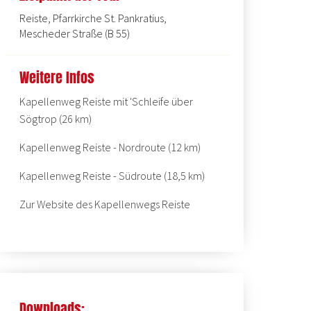
Reiste, Pfarrkirche St. Pankratius,
Mescheder Straße (B 55)
Weitere Infos
Kapellenweg Reiste mit 'Schleife über
Sögtrop (26 km)
Kapellenweg Reiste - Nordroute (12 km)
Kapellenweg Reiste - Südroute (18,5 km)
Zur Website des Kapellenwegs Reiste
Downloads: