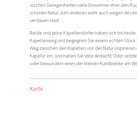
solchen Gelegenheiten viele Einwohner eher den Rüc
schönen Natur, zum anderen wohl auch wegen des ein
verdauen lässt…
Reiste und seine Kapellendörfer haben sich bis heut
Kapellenweg und begegnen Sie einem echten Stück Sa
Weg zwischen den Kapellen von der Natur inspirieren
Kapelle ein, und halten Sie stille Andacht. Oder setzt
oder bewundern eines der kleinen Kunstwerke am W
Karte