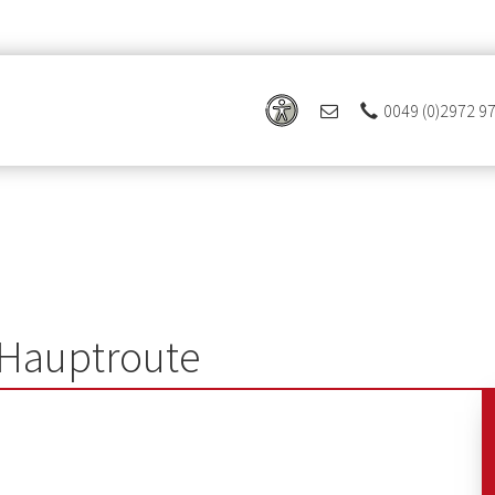
0049 (0)2972 9
 Hauptroute