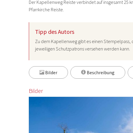
Der Kapellenweg Reiste verbindet auf insgesamt 25 
Pfarrkirche Reiste.
Tipp des Autors
Zu dem Kapellenweg gibt es einen Stempelpass, 
jeweiligen Schutzpatrons versehen werden kann.
Bilder
Beschreibung
Bilder