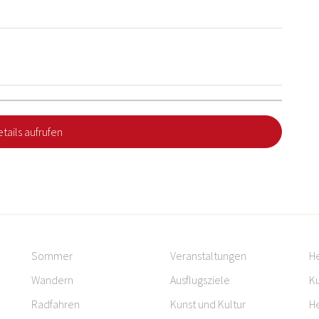
tails aufrufen
Sommer
Veranstaltungen
H
Wandern
Ausflugsziele
Ku
Radfahren
Kunst und Kultur
H