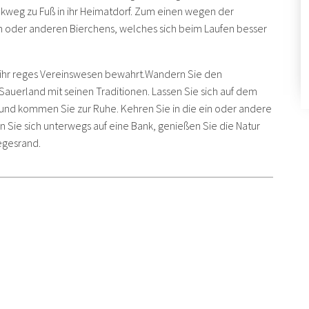
kweg zu Fuß in ihr Heimatdorf. Zum einen wegen der
 oder anderen Bierchens, welches sich beim Laufen besser
e ihr reges Vereinswesen bewahrt.Wandern Sie den
uerland mit seinen Traditionen. Lassen Sie sich auf dem
 und kommen Sie zur Ruhe. Kehren Sie in die ein oder andere
en Sie sich unterwegs auf eine Bank, genießen Sie die Natur
egesrand.