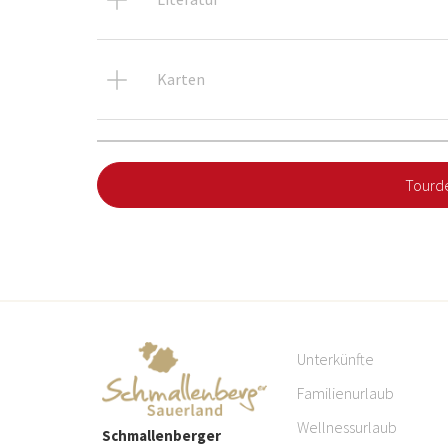
Karten
Tourde
Unterkünfte
Familienurlaub
Wellnessurlaub
Schmallenberger