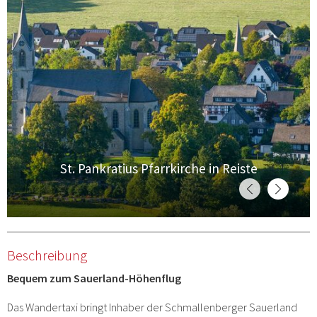
St. Pankratius Pfarrkirche in Reiste
Beschreibung
Bequem zum Sauerland-Höhenflug
Das Wandertaxi bringt Inhaber der Schmallenberger Sauerland