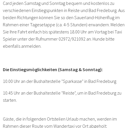
Card jeden Samstag und Sonntag bequem und kostenlos zu
verschiedenen Einstiegspunkten in Reiste und Bad Fredeburg. Aus
beiden Richtungen können Sie so den Sauerland-Höhenflug im
Rahmen einer Tagesetappe (ca. 4-5 Stunden) erwandern. Melden
Sie Ihre Fahrt einfach bis spätestens 18.00 Uhr am Vortag bei Taxi
Spieler unter der Rufnummer 02972/921092 an. Hunde bitte
ebenfalls anmelden.
Die Einstiegsmöglichkeiten (Samstag & Sonntag):
10.00 Uhr an der Bushaltestelle "Sparkasse" in Bad Fredeburg
10.45 Uhr an der Bushaltestelle "Reiste", um in Bad Fredeburg zu
starten.
Gäste, die in folgenden Ortsteilen Urlaub machen, werden im
Rahmen dieser Route vom Wandertaxi vor Ort abgeholt: