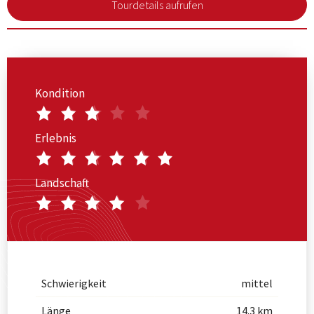
Tourdetails aufrufen
Kondition
Erlebnis
Landschaft
Schwierigkeit
mittel
Länge
14.3 km