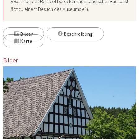
geschmücktes Beispiel barocker sauerländischer Baukunst
lädt zu einem Besuch des Museums ein.
Bilder
Beschreibung
Karte
Bilder