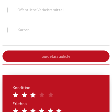
Öffentliche Verkehrsmittel
Karten
Tourdetails aufrufen
Kondition
Erlebnis