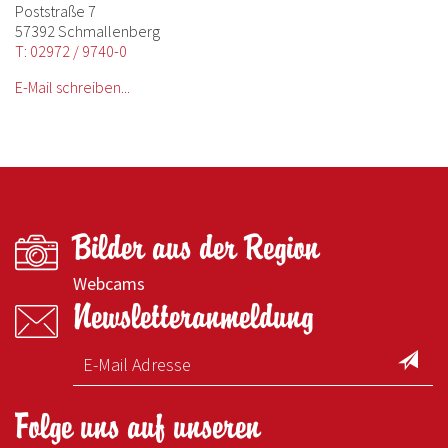
Poststraße 7
57392 Schmallenberg
T: 02972 / 9740-0
E-Mail schreiben...
Bilder aus der Region
Webcams
Newsletteranmeldung
Folge uns auf unseren