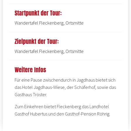
Startpunkt der Tour:
Wandertafel Fleckenberg, Ortsmitte
Zielpunkt der Tour:
Wandertafel Fleckenberg, Ortsmitte
Weitere Infos
Für eine Pause zwischendurch in Jagdhaus bietet sich
das
Hotel Jagdhaus-Wiese
, der
Schäferhof,
sowie das
Gasthaus Tröster
.
Zum Einkehren bietet Fleckenberg das
Landhotel
Gasthof Hubertus
und den
Gasthof-Pension Röhrig.