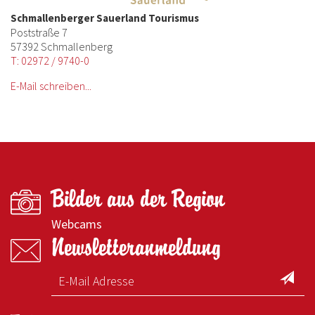
Schmallenberger Sauerland Tourismus
Poststraße 7
57392 Schmallenberg
T: 02972 / 9740-0
E-Mail schreiben...
Bilder aus der Region
Webcams
Newsletteranmeldung