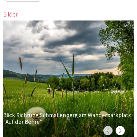
Bilder
Blick Richtung Schmallenberg am Wanderparkplatz
"Auf der Böhre"