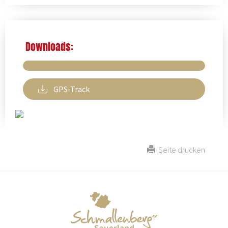
Downloads:
GPS-Track
Seite drucken