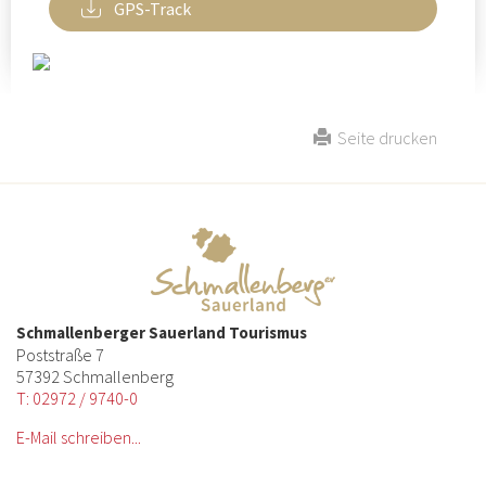
GPS-Track
Seite drucken
Schmallenberger Sauerland Tourismus
Poststraße 7
57392 Schmallenberg
T: 02972 / 9740-0
E-Mail schreiben...