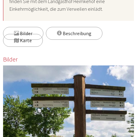
finden Sie mit dem
Landgasthof Heimkehof
eine
Einkehrmöglichkeit, die zum Verweilen einlädt.
Bilder
Beschreibung
Karte
Bilder