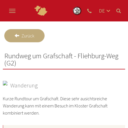
DE
EN
Zum Hauptinhalt springen
NL
Zurück
Rundweg um Grafschaft - Fliehburg-Weg
(G2)
Wanderung
Kurze Rundtour um Grafschaft. Diese sehr ausichtsreiche
Wanderung kann mit einem Besuch im Kloster Grafschaft
kombiniert werden.