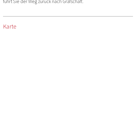
führt Sie der Weg zurück nach Grafschaft.
Karte