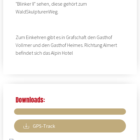
"Blinker II" sehen, diese gehört zum
WaldSkulpturenWeg.
Zum Einkehren gibt es in Grafschaft den
Gasthof
Vollmer
und den
Gasthof Heimes
. Richtung Almert
befindet sich das
Alpin Hotel
Downloads:
GPS-Track