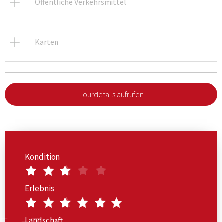
Öffentliche Verkehrsmittel
Karten
Tourdetails aufrufen
Kondition
Erlebnis
Landschaft