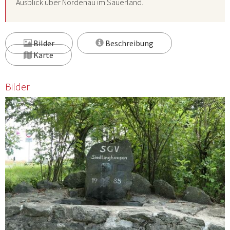
Ausblick über Nordenau im Sauerland.
Bilder
Beschreibung
Karte
Bilder