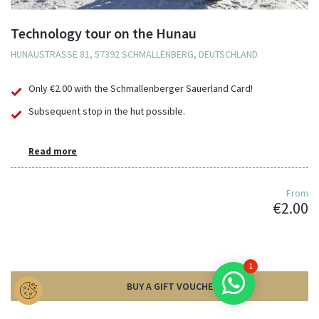
Technology tour on the Hunau
HUNAUSTRASSE 81, 57392 SCHMALLENBERG, DEUTSCHLAND
Only €2.00 with the Schmallenberger Sauerland Card!
Subsequent stop in the hut possible.
Read more
From
€2.00
1
BUY A GIFT VOUCHER