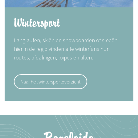
Wintersport
Langlaufen, skiën en snowboarden of sleeën -
hier in de regio vinden alle winterfans hun
routes, afdalingen, loipes en liften.
Naar het wintersportoverzicht