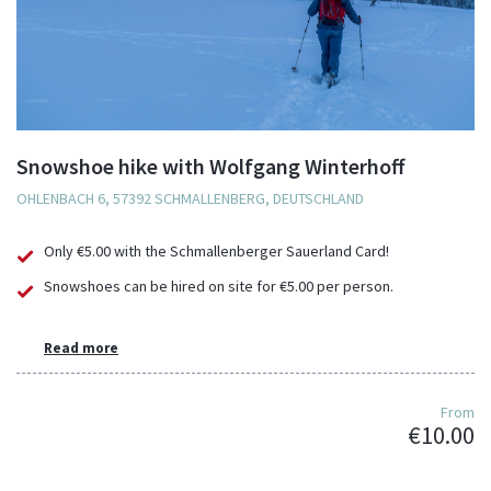
Snowshoe hike with Wolfgang Winterhoff
OHLENBACH 6, 57392 SCHMALLENBERG, DEUTSCHLAND
Only €5.00 with the Schmallenberger Sauerland Card!
Snowshoes can be hired on site for €5.00 per person.
Read more
From
€10.00