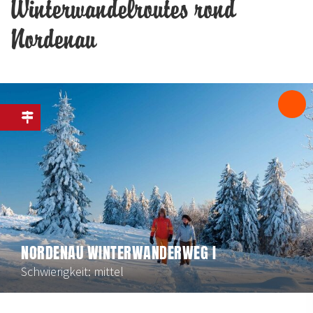
Winterwandelroutes rond
Nordenau
NORDENAU WINTERWANDERWEG I
Schwierigkeit: mittel