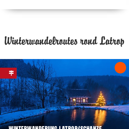
Winterwandelroutes rond Latrop
WINTERWANDERUNG LATROP/SCHANZE