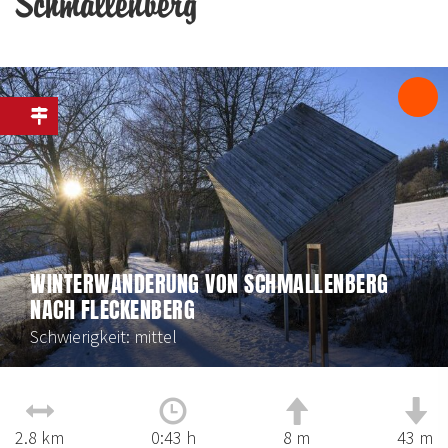
Schmallenberg
WINTERWANDERUNG VON SCHMALLENBERG
NACH FLECKENBERG
Schwierigkeit: mittel
2.8 km
0:43 h
8 m
43 m