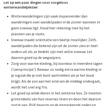
Let op een paar dingen voor zorgeloos
winterwandelplezier:
Winterwandelingen zijn vaak inspannender dan
wandelingen over wandelpaden in de zomer wanneer er
geen sneeuw ligt. Houd hier rekening mee bij het
plannen van je route.
Sneeuw maakt oriëntatie een beetje moeilijker. Zelfs
wandelpaden die bekend zijn uit de zomer zien er heel
anders uit als ze bedekt zijn met witte sneeuw. Let
daarom goed op de wegwijzers.
Zorg voor warme kleding, bij voorkeur in meerdere lagen
('uienprincipe'). Bewaar zo nodig extra warme kleding in
je rugzak die je snel kunt aantrekken als je het koud
krijgt. Als de zon aan het eind van de middag ondergaat,
wordt het snel erg fris.
Let goed op wilde dieren in het winterse bos. Ze moeten
grotendeels van hun reserves leven en doen het daarom
rustig aan. Blijf daarom op de gemarkeerde paden en