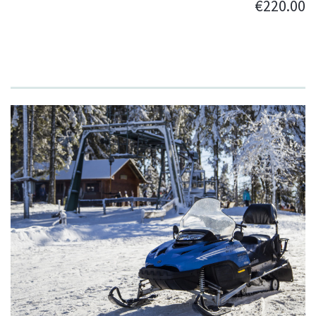
€220.00