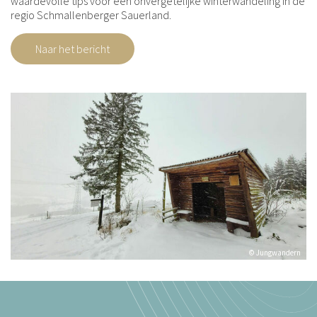
waardevolle tips voor een onvergetelijke winterwandeling in de
regio Schmallenberger Sauerland.
Naar het bericht
© Jungwandern