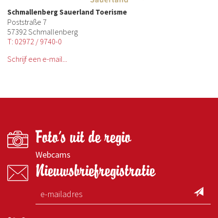
Schmallenberg Sauerland Toerisme
Poststraße 7
57392 Schmallenberg
T: 02972 / 9740-0
Schrijf een e-mail...
Foto's uit de regio
Webcams
Nieuwsbriefregistratie