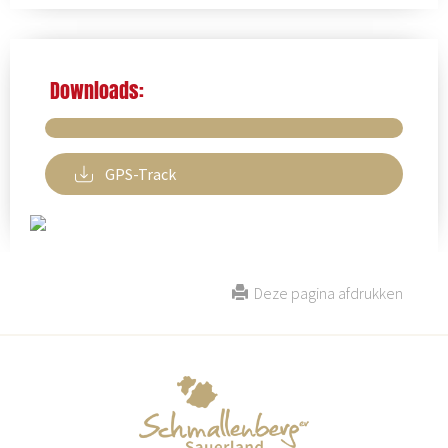
Downloads:
GPS-Track
Deze pagina afdrukken