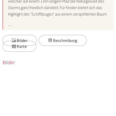
welcher auf einem 1 km langen Pfad die Naturgewalt des
Sturms ganz friedlich darstellt. Für Kinder bietet sich das
Highlight des "Schiffsbuges" aus einem zersplitterten Baum.
…
Bilder
Beschreibung
Karte
Bilder