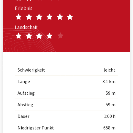
Erlebnis
Landschaft
Schwierigkeit
leicht
Länge
3.1 km
Aufstieg
59 m
Abstieg
59 m
Dauer
1:00 h
Niedrigster Punkt
658 m