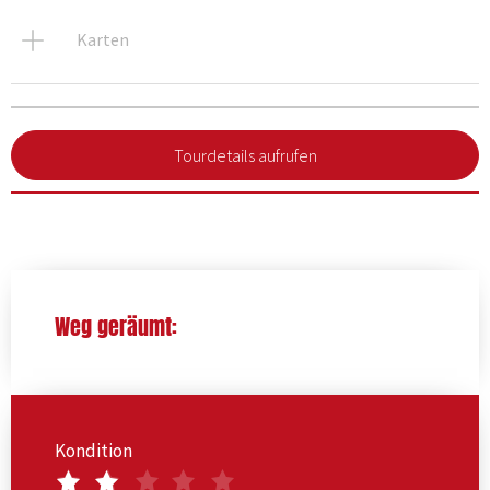
Karten
Tourdetails aufrufen
Weg geräumt:
Kondition