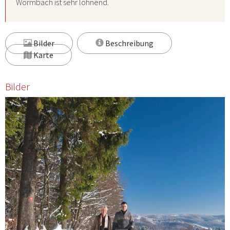
Wormbach ist sehr lohnend.
Bilder
Beschreibung
Karte
Bilder