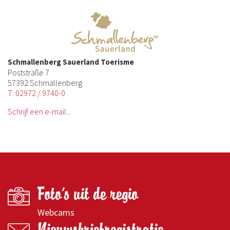
Schmallenberg Sauerland Toerisme
Poststraße 7
57392 Schmallenberg
T: 02972 / 9740-0
Schrijf een e-mail...
Foto's uit de regio
Webcams
Nieuwsbriefregistratie