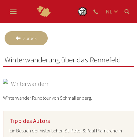
NL
DE
Skip to main content
EN
Zurück
Winterwanderung über das Rennefeld
Winterwandern
Winterwander Rundtour von Schmallenberg.
Tipp des Autors
Ein Besuch der historischen St. Peter & Paul Pfarrkirche in