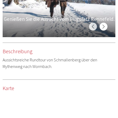
Genießen Sie die Aussicht vom Flugplatz Rennefeld.
Beschreibung
Aussichtsreiche Rundtour von Schmallenberg über den
Mythenweg nach Wormbach.
Karte