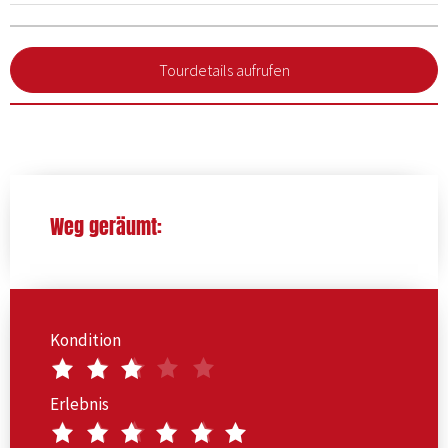
Tourdetails aufrufen
Weg geräumt:
Kondition
Erlebnis