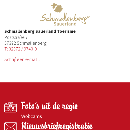
Schmallenberg Sauerland Toerisme
Poststraße 7
57392 Schmallenberg
T: 02972 / 9740-0
Schrijf een e-mail...
Foto's uit de regio
Webcams
Nieuwsbriefregistratie