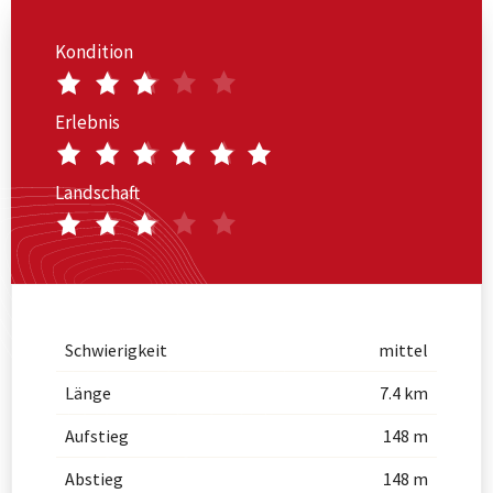
Kondition
Erlebnis
Landschaft
Schwierigkeit
mittel
Länge
7.4 km
Aufstieg
148 m
Abstieg
148 m