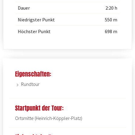
Dauer
2:20 h
Niedrigster Punkt
550 m
Höchster Punkt
698 m
Eigenschaften:
Rundtour
Startpunkt der Tour:
Ortsmitte (Heinrich-Köppler-Platz)