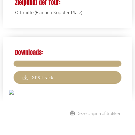
Zielpunkt der Tour:
Ortsmitte (Heinrich-Köppler-Platz)
Downloads:
GPS-Track
Deze pagina afdrukken