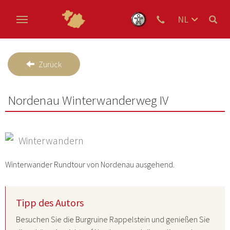
NL
DE
Skip to main content
EN
Zurück
Nordenau Winterwanderweg IV
Winterwandern
Winterwander Rundtour von Nordenau ausgehend.
Tipp des Autors
Besuchen Sie die Burgruine Rappelstein und genießen Sie