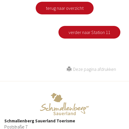
terug naar overzicht
verder naar Station 11
Deze pagina afdrukken
Schmallenberg Sauerland Toerisme
Poststraße 7