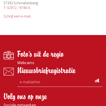
57392 Schmallenberg
T: 02972 / 9740-0
Schrijf een e-mail...
Foto's uit de regio
Webcams
Nieuwsbriefregistratie
Volg ons op onze
Sociale netwerken