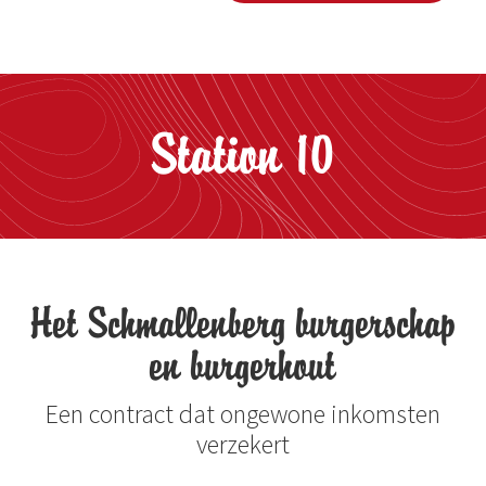
Station 10
Het Schmallenberg burgerschap
en burgerhout
Een contract dat ongewone inkomsten
verzekert