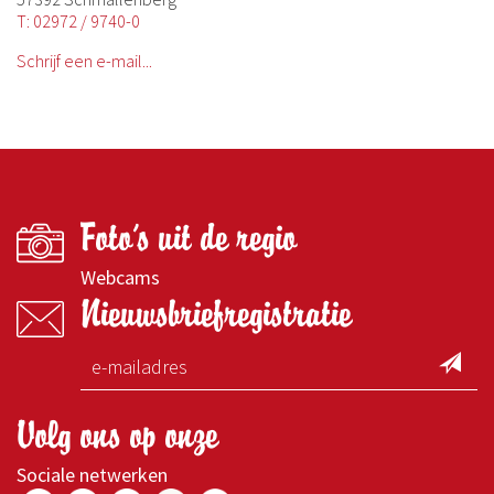
T: 02972 / 9740-0
Schrijf een e-mail...
Foto's uit de regio
Webcams
Nieuwsbriefregistratie
Volg ons op onze
Sociale netwerken