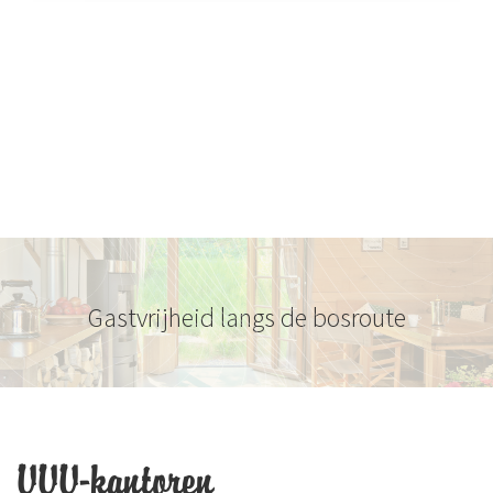
Gastvrijheid langs de bosroute
VVV-kantoren