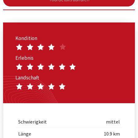
Kondition
Erlebnis
Landschaft
Schwierigkeit
mittel
Länge
10.9 km