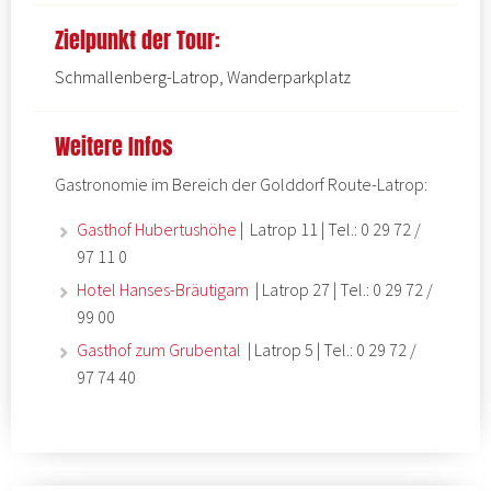
Zielpunkt der Tour:
Schmallenberg-Latrop, Wanderparkplatz
Weitere Infos
Gastronomie im Bereich der Golddorf Route-Latrop:
Gasthof Hubertushöhe
| Latrop 11 | Tel.: 0 29 72 /
97 11 0
Hotel Hanses-Bräutigam
| Latrop 27 | Tel.: 0 29 72 /
99 00
Gasthof zum Grubental
| Latrop 5 | Tel.: 0 29 72 /
97 74 40