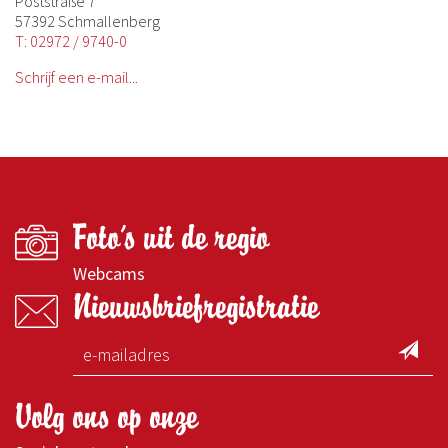
Poststraße 7
57392 Schmallenberg
T: 02972 / 9740-0
Schrijf een e-mail...
Foto's uit de regio
Webcams
Nieuwsbriefregistratie
Volg ons op onze