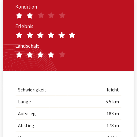
Kondition
Erlebnis
Landschaft
Schwierigkeit
leicht
Länge
5.5 km
Aufstieg
183 m
Abstieg
178 m