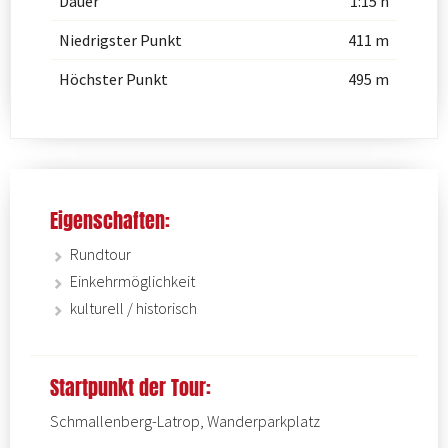
Dauer
1:15 h
Niedrigster Punkt
411 m
Höchster Punkt
495 m
Eigenschaften:
Rundtour
Einkehrmöglichkeit
kulturell / historisch
Startpunkt der Tour:
Schmallenberg-Latrop, Wanderparkplatz