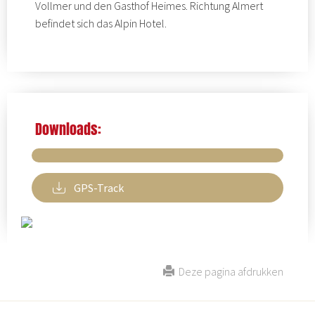
Vollmer
und den
Gasthof Heimes
. Richtung Almert
befindet sich das
Alpin Hotel.
Downloads:
GPS-Track
Deze pagina afdrukken