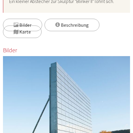
Ein kleiner Abstecher zur Skulptur "Blinker II" lohnt sich.
Bilder
Beschreibung
Karte
Bilder