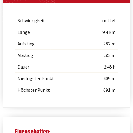
Schwierigkeit
mittel
Länge
9.4 km
Aufstieg
282 m
Abstieg
282 m
Dauer
2:45 h
Niedrigster Punkt
409 m
Höchster Punkt
691 m
Eigenschaften: