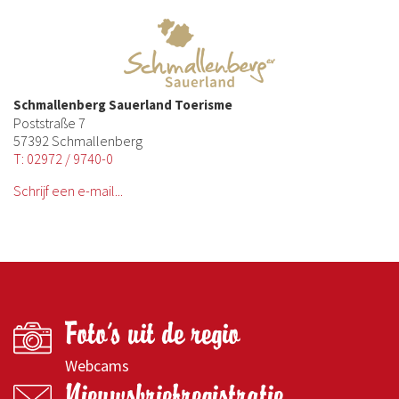
Schmallenberg Sauerland Toerisme
Poststraße 7
57392 Schmallenberg
T: 02972 / 9740-0
Schrijf een e-mail...
Foto's uit de regio
Webcams
Nieuwsbriefregistratie