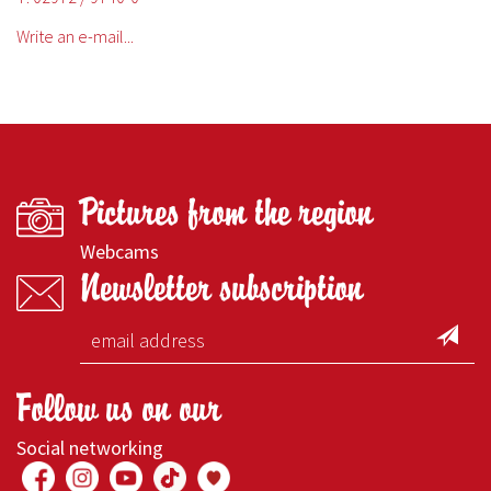
Write an e-mail...
Pictures from the region
Webcams
Newsletter subscription
Follow us on our
Social networking