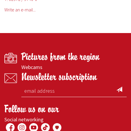
Write an e-mail...
Pictures from the region
Webcams
Newsletter subscription
Follow us on our
Social networking