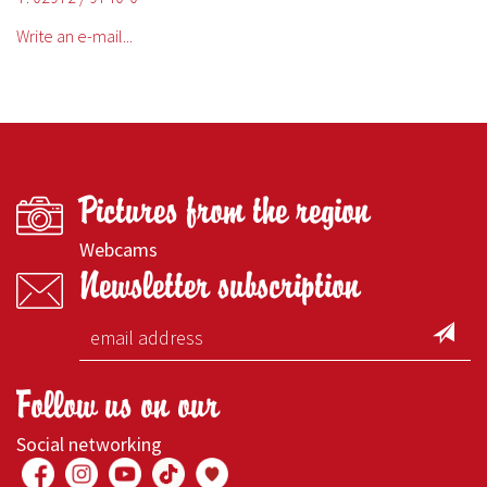
Write an e-mail...
Pictures from the region
Webcams
Newsletter subscription
Follow us on our
Social networking