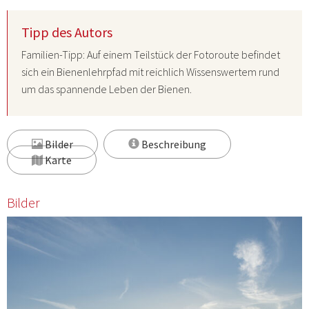
Tipp des Autors
Familien-Tipp: Auf einem Teilstück der Fotoroute befindet
sich ein
Bienenlehrpfad
mit reichlich Wissenswertem rund
um das spannende Leben der Bienen.
Bilder
Beschreibung
Karte
Bilder