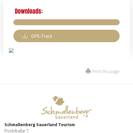
Downloads:
GPS-Track
Print this page
Schmallenberg Sauerland Tourism
Poststraße 7