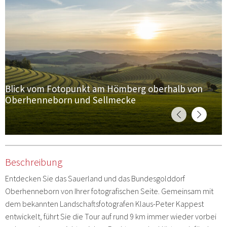
Blick vom Fotopunkt am Hömberg oberhalb von
W
Oberhenneborn und Sellmecke
F
Beschreibung
Entdecken Sie das Sauerland und das Bundesgolddorf
Oberhenneborn
von Ihrer fotografischen Seite. Gemeinsam mit
dem bekannten Landschaftsfotografen
Klaus-Peter Kappest
entwickelt, führt Sie die Tour auf rund 9 km immer wieder vorbei