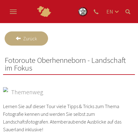
EN
DE
Skip to main content
NL
Zurück
Fotoroute Oberhenneborn - Landschaft
im Fokus
Themenweg
Lernen Sie auf dieser Tour viele Tipps & Tricks zum Thema
Fotografie kennen und werden Sie selbst zum
Landschaftsfotografen. Atemberaubende Ausblicke auf das
Sauerland inklusive!