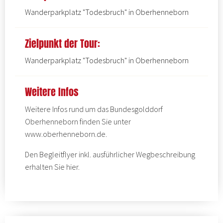
Wanderparkplatz "Todesbruch" in Oberhenneborn
Zielpunkt der Tour:
Wanderparkplatz "Todesbruch" in Oberhenneborn
Weitere Infos
Weitere Infos rund um das Bundesgolddorf
Oberhenneborn finden Sie unter
www.oberhenneborn.de
.
Den Begleitflyer inkl. ausführlicher Wegbeschreibung
erhalten Sie
hier
.