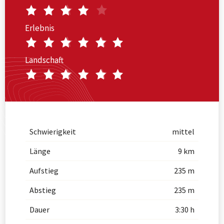
Erlebnis
Landschaft
Schwierigkeit
mittel
Länge
9 km
Aufstieg
235 m
Abstieg
235 m
Dauer
3:30 h