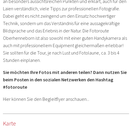
an besonders aussichtsreichen Punkten und erklärt, auch für den
Laien verständlich, viele Tipps zur professionellen Fotografie.
Dabei geht es nicht zwingend um den Einsatz hochwertiger
Technik, sondern um das Verständnis für eine aussagekräftige
Bildsprache und das Erlebnis in der Natur. Die Fotoroute
Oberhenneborn ist also sowohl mit einer guten Handykamera als
auch mit professionellem Equipment gleichermaßen erlebbar!
Sie sollten für die Tour, je nach Lust und Fotolaune, ca. 3 bis 4
Stunden einplanen.
Sie möchten Ihre Fotos mit anderen teilen? Dann nutzen Sie
beim Posten in den sozialen Netzwerken den Hashtag
#fotoroute
Hier können Sie den Begleitflyer anschauen...
Karte