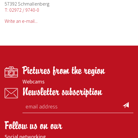
57392 Schmallenberg
T: 02972 / 9740-0
Write an e-mail...
Pictures from the region
Webcams
Newsletter subscription
Follow us on our
Social networking