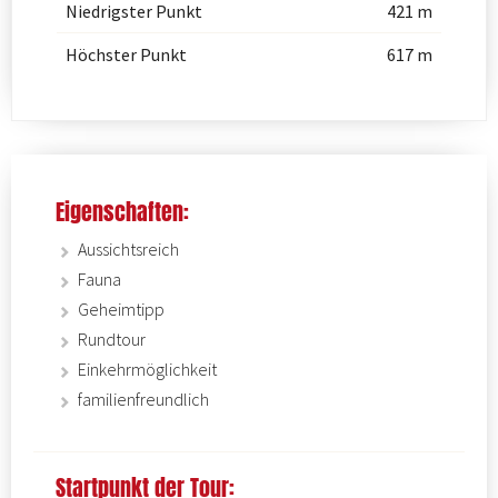
Niedrigster Punkt
421 m
Höchster Punkt
617 m
Eigenschaften:
Aussichtsreich
Fauna
Geheimtipp
Rundtour
Einkehrmöglichkeit
familienfreundlich
Startpunkt der Tour: