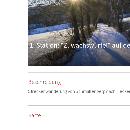
erg
1. Station: "Zuwachswürfel" auf 
Beschreibung
Streckenwanderung von Schmallenberg nach Flecke
Karte