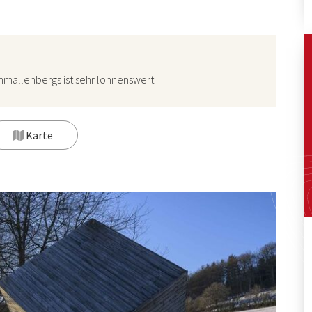
hmallenbergs ist sehr lohnenswert.
Karte