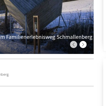
dem Familienerlebnisweg Schmallenberg
nberg.