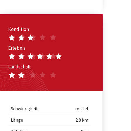
Kondition
Erlebnis
Landschaft
Schwierigkeit
mittel
Länge
2.8 km