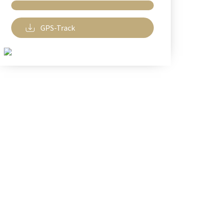
GPS-Track