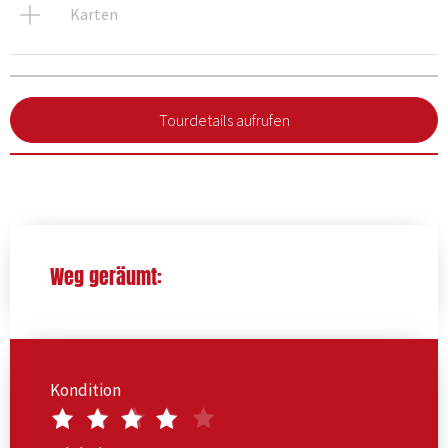
Karten
Tourdetails aufrufen
Weg geräumt:
Kondition