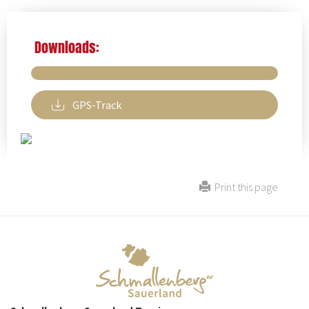
Downloads:
GPS-Track
Print this page