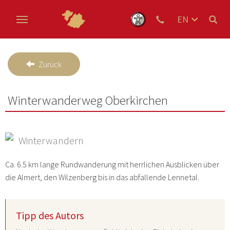
EN
DE
Skip to main content
NL
Zurück
Winterwanderweg Oberkirchen
Winterwandern
Ca. 6.5 km lange Rundwanderung mit herrlichen Ausblicken über
die Almert, den Wilzenberg bis in das abfallende Lennetal.
Tipp des Autors