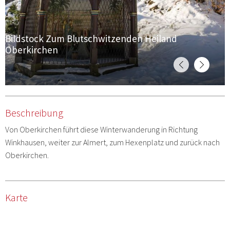
Bildstock Zum Blutschwitzenden Heiland
Oberkirchen
Beschreibung
Von Oberkirchen führt diese Winterwanderung in Richtung
Winkhausen, weiter zur Almert, zum Hexenplatz und zurück nach
Oberkirchen.
Karte