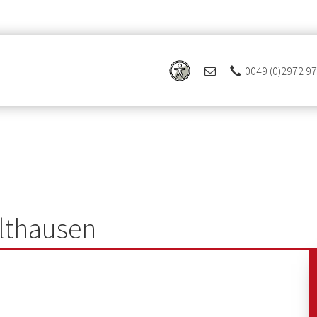
0049 (0)2972 9
lthausen