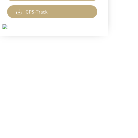
GPS-Track