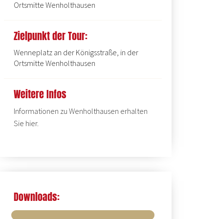
Ortsmitte Wenholthausen
Zielpunkt der Tour:
Wenneplatz an der Königsstraße, in der
Ortsmitte Wenholthausen
Weitere Infos
Informationen zu Wenholthausen erhalten
Sie
hier
.
Downloads: