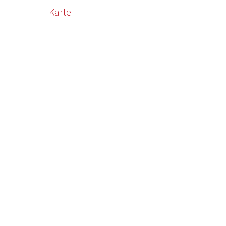
Karte