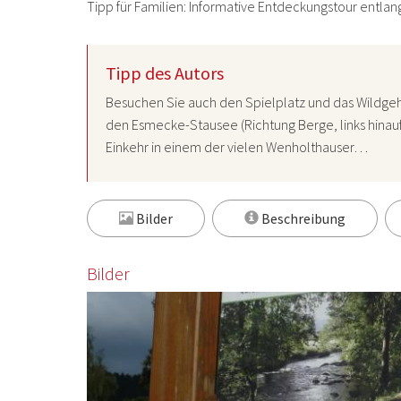
Tipp für Familien: Informative Entdeckungstour entlan
Tipp des Autors
Besuchen Sie auch den Spielplatz und das Wildge
den Esmecke-Stausee (Richtung Berge, links hinau
Einkehr in einem der vielen Wenholthauser…
Bilder
Beschreibung
Bilder