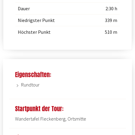
Dauer
2:30 h
Niedrigster Punkt
339 m
Höchster Punkt
510 m
Eigenschaften:
Rundtour
Startpunkt der Tour:
Wandertafel Fleckenberg, Ortsmitte