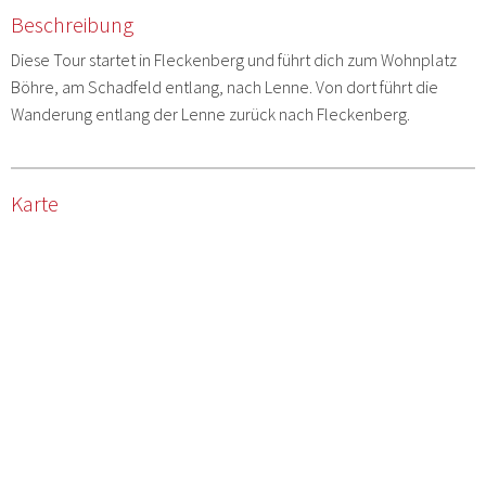
Beschreibung
Diese Tour startet in Fleckenberg und führt dich zum Wohnplatz
Böhre, am Schadfeld entlang, nach Lenne. Von dort führt die
Wanderung entlang der Lenne zurück nach Fleckenberg.
Karte