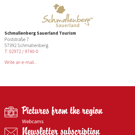
Schmallenberg Sauerland Tourism
Poststraße 7
57392 Schmallenberg
T: 02972 / 9740-0
Write an e-mail...
Pictures from the region
Webcams
Newsletter subscription