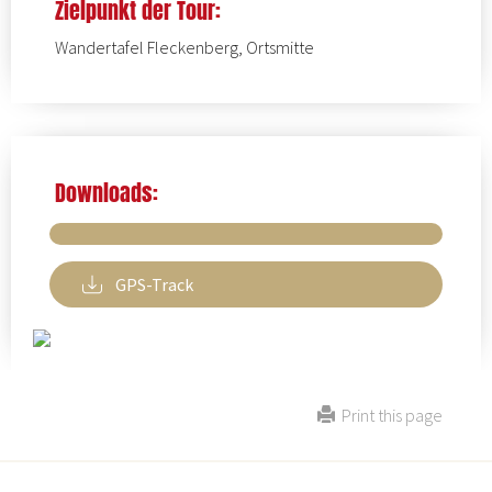
Zielpunkt der Tour:
Wandertafel Fleckenberg, Ortsmitte
Downloads:
GPS-Track
Print this page