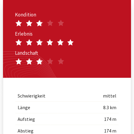
Kondition
Erlebnis
Landschaft
Schwierigkeit
mittel
Länge
8.3 km
Aufstieg
174 m
Abstieg
174 m