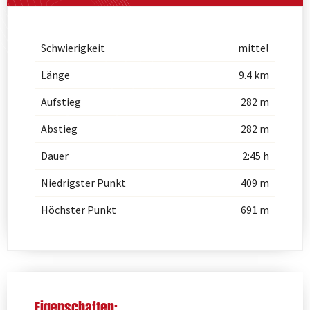
Schwierigkeit
mittel
Länge
9.4 km
Aufstieg
282 m
Abstieg
282 m
Dauer
2:45 h
Niedrigster Punkt
409 m
Höchster Punkt
691 m
Eigenschaften: