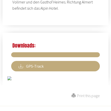
Vollmer
und den
Gasthof Heimes
. Richtung Almert
befindet sich das
Alpin Hotel.
Downloads:
GPS-Track
Print this page