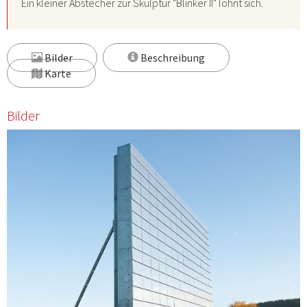
Ein kleiner Abstecher zur Skulptur "Blinker II" lohnt sich.
Bilder
Beschreibung
Karte
Bilder