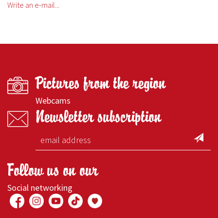
Write an e-mail...
Pictures from the region
Webcams
Newsletter subscription
Follow us on our
Social networking