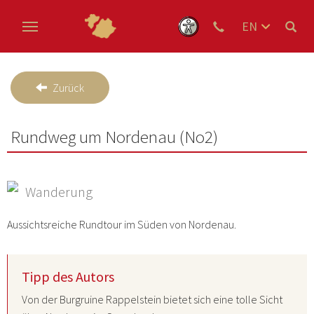
EN
DE
Skip to main content
NL
Zurück
Rundweg um Nordenau (No2)
Wanderung
Aussichtsreiche Rundtour im Süden von Nordenau.
Tipp des Autors
Von der Burgruine Rappelstein bietet sich eine tolle Sicht