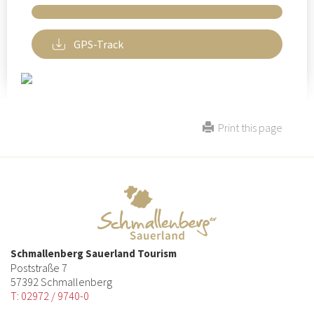
GPS-Track
Print this page
Schmallenberg Sauerland Tourism
Poststraße 7
57392 Schmallenberg
T: 02972 / 9740-0