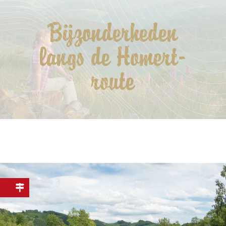
Bijzonderheden
langs de Homert-
route