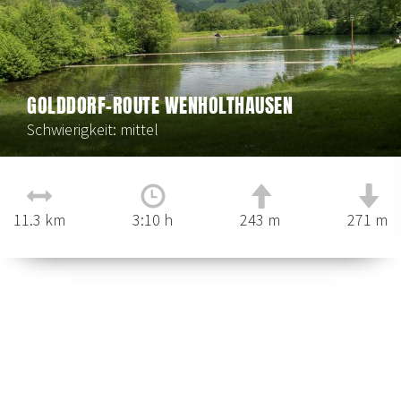
GOLDDORF-ROUTE WENHOLTHAUSEN
Schwierigkeit: mittel
11.3 km
3:10 h
243 m
271 m