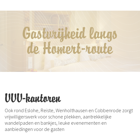
Gastvrijheid langs
de Homert-route
VVV-kantoren
Ook rond Eslohe, Reiste, Wenholthausen en Cobbenrode zorgt
vrijwilligerswerk voor schone plekken, aantrekkelijke
wandelpaden en bankjes, leuke evenementen en
aanbiedingen voor de gasten