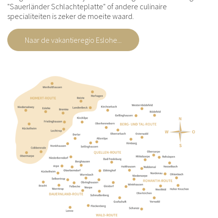
"Sauerländer Schlachteplatte" of andere culinaire
specialiteiten is zeker de moeite waard.
Naar de vakantieregio Eslohe...