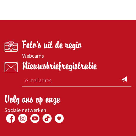
Foto's uit de regio
Webcams
Nieuwsbriefregistratie
Volg ons op onze
Sociale netwerken