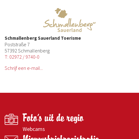
Schmallenberg Sauerland Toerisme
Poststraße 7
57392 Schmallenberg
T: 02972 / 9740-0
Schrijf een e-mail...
Foto's uit de regio
Webcams