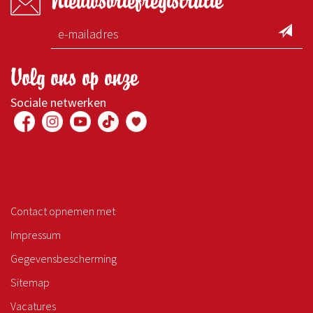
Nieuwsbriefregistratie
Volg ons op onze
Sociale netwerken
Contact opnemen met
Impressum
Gegevensbescherming
Sitemap
Vacatures