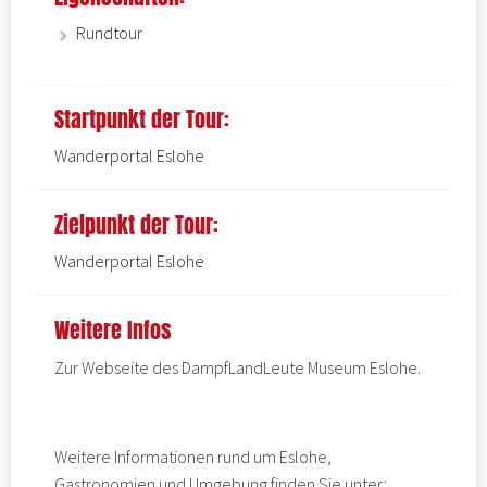
Rundtour
Startpunkt der Tour:
Wanderportal Eslohe
Zielpunkt der Tour:
Wanderportal Eslohe
Weitere Infos
Zur Webseite des
DampfLandLeute Museum
Eslohe.
Weitere Informationen rund um Eslohe,
Gastronomien und Umgebung finden Sie unter: