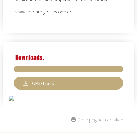
www.ferienregion-eslohe.de
Downloads:
GPS-Track
Deze pagina afdrukken