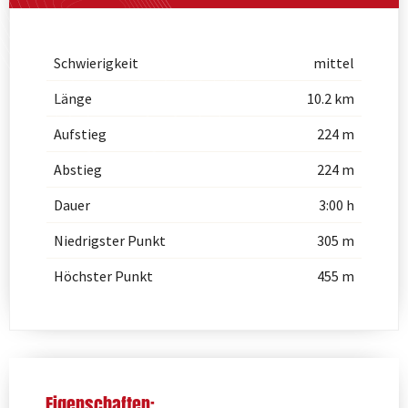
Schwierigkeit
mittel
Länge
10.2 km
Aufstieg
224 m
Abstieg
224 m
Dauer
3:00 h
Niedrigster Punkt
305 m
Höchster Punkt
455 m
Eigenschaften: