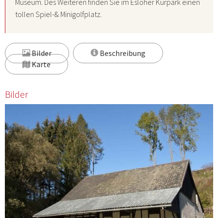
Museum
. Des Weiteren finden Sie im Esloher Kurpark einen
tollen Spiel-& Minigolfplatz.
Bilder
Beschreibung
Karte
Bilder