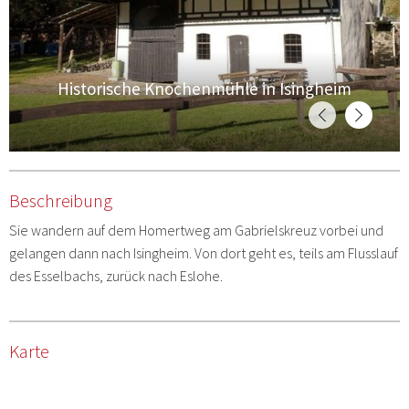
Historische Knochenmühle in Isingheim
Beschreibung
Sie wandern auf dem Homertweg am Gabrielskreuz vorbei und
gelangen dann nach Isingheim. Von dort geht es, teils am Flusslauf
des Esselbachs, zurück nach Eslohe.
Karte