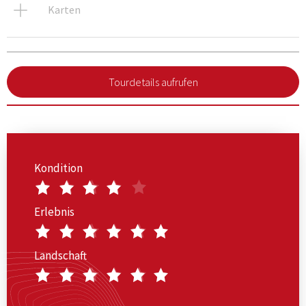
Karten
Tourdetails aufrufen
Kondition
Erlebnis
Landschaft