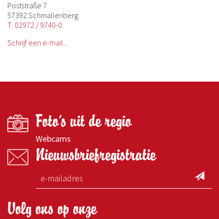
Poststraße 7
57392 Schmallenberg
T: 02972 / 9740-0
Schrijf een e-mail...
Foto's uit de regio
Webcams
Nieuwsbriefregistratie
Volg ons op onze