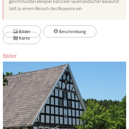
geschmücktes Beispiel barocker sauerländischer Baukunst
lädt zu einem Besuch des Museums ein.
Bilder
Beschreibung
Karte
Bilder