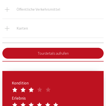
Öffentliche Verkehrsmittel
Karten
Tourdetails aufrufen
Kondition
Erlebnis