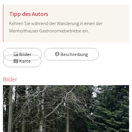
Tipp des Autors
Kehren Sie während der Wanderung in einen der
Wenholthauser Gastronomiebetriebe ein.
Bilder
Beschreibung
Karte
Bilder