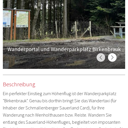
Wanderportal und Wanderparkplatz Birkenbrauk
Beschreibung
Ein perfekter Einstieg zum Höhenflug ist der Wanderparkplatz
"Birkenbrauk". Genau bis dorthin bringt Sie das Wandertaxi (für
Inhaber der Schmallenberger Sauerland Card), für Ihre
Wanderung nach Wenholthausen bzw. Reiste. Wandern Sie
entlang des Sauerland-Höhenfluges, begleitet von imposanten