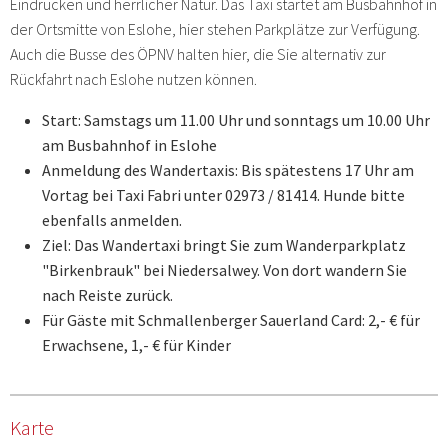
Eindrücken und herrlicher Natur. Das Taxi startet am Busbahnhof in
der Ortsmitte von Eslohe, hier stehen Parkplätze zur Verfügung.
Auch die Busse des ÖPNV halten hier, die Sie alternativ zur
Rückfahrt nach Eslohe nutzen können.
Start: Samstags um 11.00 Uhr und sonntags um 10.00 Uhr
am Busbahnhof in Eslohe
Anmeldung des Wandertaxis: Bis spätestens 17 Uhr am
Vortag bei Taxi Fabri unter 02973 / 81414. Hunde bitte
ebenfalls anmelden.
Ziel: Das Wandertaxi bringt Sie zum Wanderparkplatz
"Birkenbrauk" bei Niedersalwey. Von dort wandern Sie
nach Reiste zurück.
Für Gäste mit Schmallenberger Sauerland Card: 2,- € für
Erwachsene, 1,- € für Kinder
Karte