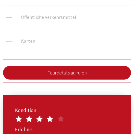
Öffentliche Verkehrsmittel
Karten
Tourdetails aufrufen
Kondition
Erlebnis