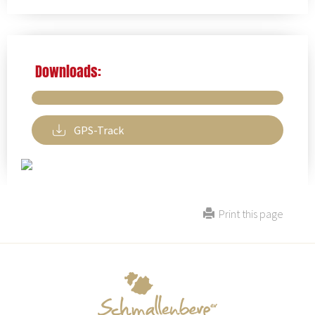
Downloads:
GPS-Track
Print this page