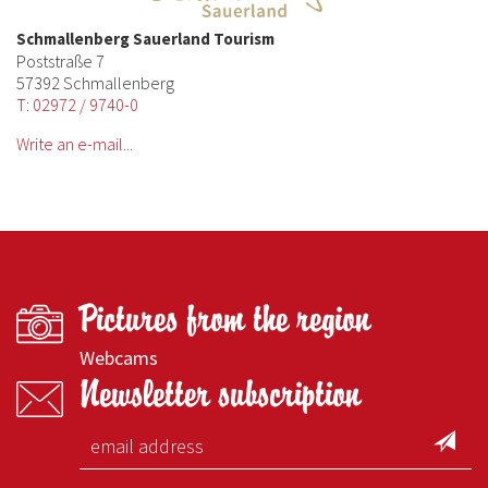
Schmallenberg Sauerland Tourism
Poststraße 7
57392 Schmallenberg
T: 02972 / 9740-0
Write an e-mail...
Pictures from the region
Webcams
Newsletter subscription