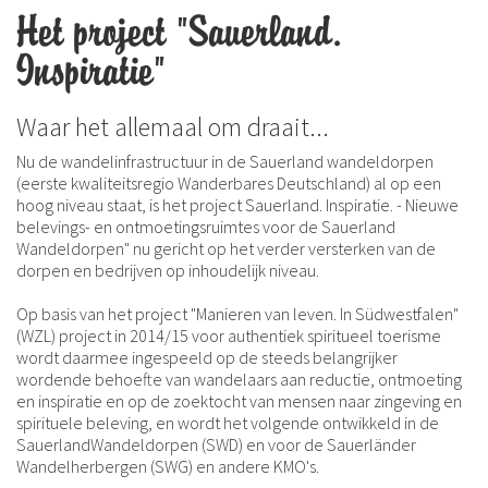
Het project "Sauerland.
Inspiratie"
Waar het allemaal om draait...
Nu de wandelinfrastructuur in de Sauerland wandeldorpen
(eerste kwaliteitsregio Wanderbares Deutschland) al op een
hoog niveau staat, is het project Sauerland. Inspiratie. - Nieuwe
belevings- en ontmoetingsruimtes voor de Sauerland
Wandeldorpen" nu gericht op het verder versterken van de
dorpen en bedrijven op inhoudelijk niveau.
Op basis van het project "Manieren van leven. In Südwestfalen"
(WZL) project in 2014/15 voor authentiek spiritueel toerisme
wordt daarmee ingespeeld op de steeds belangrijker
wordende behoefte van wandelaars aan reductie, ontmoeting
en inspiratie en op de zoektocht van mensen naar zingeving en
spirituele beleving, en wordt het volgende ontwikkeld in de
SauerlandWandeldorpen (SWD) en voor de Sauerländer
Wandelherbergen (SWG) en andere KMO's.