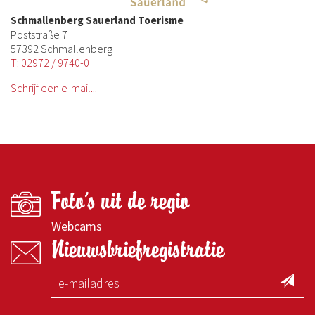
Schmallenberg Sauerland Toerisme
Poststraße 7
57392 Schmallenberg
T: 02972 / 9740-0
Schrijf een e-mail...
Foto's uit de regio
Webcams
Nieuwsbriefregistratie