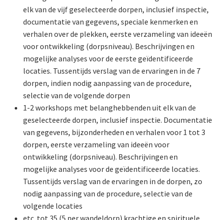
elk van de vijf geselecteerde dorpen, inclusief inspectie,
documentatie van gegevens, speciale kenmerken en
verhalen over de plekken, eerste verzameling van ideeën
voor ontwikkeling (dorpsniveau). Beschrijvingen en
mogelijke analyses voor de eerste geïdentificeerde
locaties. Tussentijds verslag van de ervaringen in de 7
dorpen, indien nodig aanpassing van de procedure,
selectie van de volgende dorpen
1-2 workshops met belanghebbenden uit elk van de
geselecteerde dorpen, inclusief inspectie. Documentatie
van gegevens, bijzonderheden en verhalen voor 1 tot 3
dorpen, eerste verzameling van ideeën voor
ontwikkeling (dorpsniveau). Beschrijvingen en
mogelijke analyses voor de geïdentificeerde locaties.
Tussentijds verslag van de ervaringen in de dorpen, zo
nodig aanpassing van de procedure, selectie van de
volgende locaties
etc. tot 35 (5 per wandeldorp) krachtige en spirituele