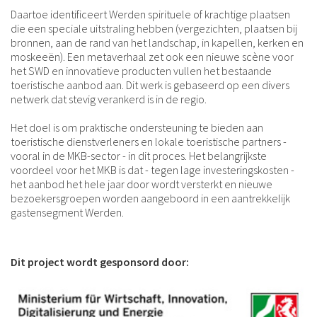
Daartoe identificeert Werden spirituele of krachtige plaatsen
die een speciale uitstraling hebben (vergezichten, plaatsen bij
bronnen, aan de rand van het landschap, in kapellen, kerken en
moskeeën). Een metaverhaal zet ook een nieuwe scène voor
het SWD en innovatieve producten vullen het bestaande
toeristische aanbod aan. Dit werk is gebaseerd op een divers
netwerk dat stevig verankerd is in de regio.
Het doel is om praktische ondersteuning te bieden aan
toeristische dienstverleners en lokale toeristische partners -
vooral in de MKB-sector - in dit proces. Het belangrijkste
voordeel voor het MKB is dat - tegen lage investeringskosten -
het aanbod het hele jaar door wordt versterkt en nieuwe
bezoekersgroepen worden aangeboord in een aantrekkelijk
gastensegment Werden.
Dit project wordt gesponsord door: