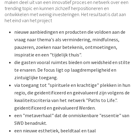
maken deel uit van een innovatief proces en netwerk over een
trending topic en kunnen zichzelf herpositioneren en
ontwikkelen met weinig investeringen. Het resultaat is dat aan
het eind van het project
nieuwe aanbiedingen en producten die voldoen aan de
vraag naar thema's als vermindering, mindfulness,
pauzeren, zoeken naar betekenis, ontmoetingen,
inspiratie en een "tijdelijk thuis".
die gasten vooral ruimtes bieden om weidsheid en stilte
te ervaren. De focus ligt op laagdrempeligheid en
zintuiglijke toegang.
via toegang tot "spirituele en krachtige" plekken in hun
regio, die geïdentificeerd en geëvalueerd zijn volgens de
kwaliteitscriteria van het netwerk "Paths to Life.".
geïdentificeerd en geëvalueerd Werden.
een "metaverhaal" dat de onmiskenbare "essentie" van
SWD benadrukt.
een nieuwe esthetiek, beeldtaal en taal