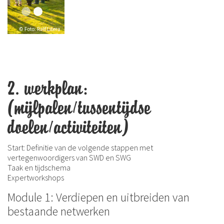
2. werkplan:
(mijlpalen/tussentijdse
doelen/activiteiten)
Start: Definitie van de volgende stappen met
vertegenwoordigers van SWD en SWG
Taak en tijdschema
Expertworkshops
Module 1: Verdiepen en uitbreiden van
bestaande netwerken