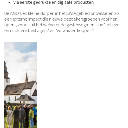
via eerste gedrukte en digitale producten
De KMO's en kleine dorpen in het SWD-gebied ontwikkelen zo
een externe impact die nieuwe bezoekersgroepen voor hen
opent, vooral uit het welvarende gastensegment van "actieve
en nuchtere best agers" en "volwassen koppels".