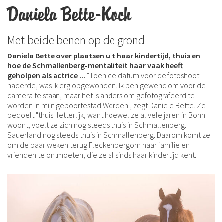
Daniela Bette-Koch
Met beide benen op de grond
Daniela Bette over plaatsen uit haar kindertijd, thuis en
hoe de Schmallenberg-mentaliteit haar vaak heeft
geholpen als actrice ...
"Toen de datum voor de fotoshoot
naderde, was ik erg opgewonden. Ik ben gewend om voor de
camera te staan, maar het is anders om gefotografeerd te
worden in mijn geboortestad Werden", zegt Daniele Bette. Ze
bedoelt "thuis" letterlijk, want hoewel ze al vele jaren in Bonn
woont, voelt ze zich nog steeds thuis in Schmallenberg.
Sauerland nog steeds thuis in Schmallenberg. Daarom komt ze
om de paar weken terug Fleckenbergom haar familie en
vrienden te ontmoeten, die ze al sinds haar kindertijd kent.