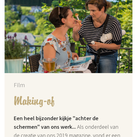
Film
Making-of
Een heel bijzonder kijkje "achter de
schermen" van ons werk...
Als onderdeel van
de creatie van ons 2019 magazine, vond er een