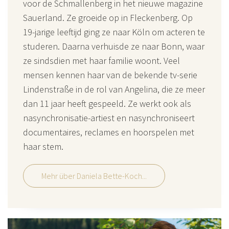
voor de Schmallenberg in het nieuwe magazine
Sauerland. Ze groeide op in Fleckenberg. Op
19-jarige leeftijd ging ze naar Köln om acteren te
studeren. Daarna verhuisde ze naar Bonn, waar
ze sindsdien met haar familie woont. Veel
mensen kennen haar van de bekende tv-serie
Lindenstraße in de rol van Angelina, die ze meer
dan 11 jaar heeft gespeeld. Ze werkt ook als
nasynchronisatie-artiest en nasynchroniseert
documentaires, reclames en hoorspelen met
haar stem.
Mehr über Daniela Bette-Koch...