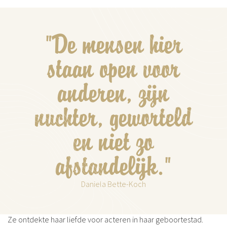
"De mensen hier
staan open voor
anderen, zijn
nuchter, geworteld
en niet zo
afstandelijk."
Daniela Bette-Koch
Ze ontdekte haar liefde voor acteren in haar geboortestad.