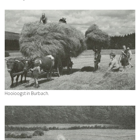
Hooioogst in Burbach.