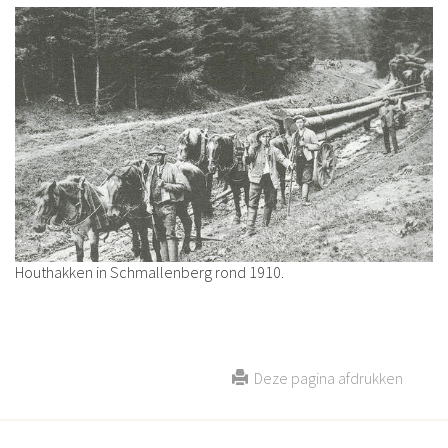
Houthakken in Schmallenberg rond 1910.
Deze pagina afdrukken