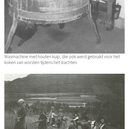
Wasmachine met houten kuip, die ook werd gebruikt voor het
koken van worsten tijdens het slachten.