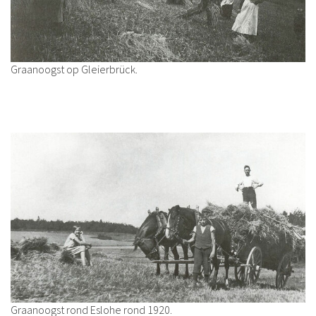
Graanoogst op Gleierbrück.
Graanoogst rond Eslohe rond 1920.