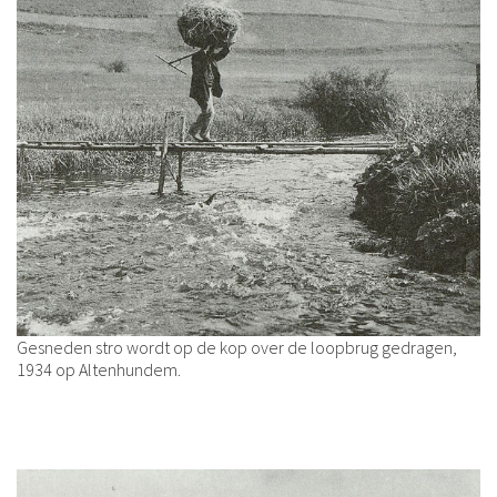
Gesneden stro wordt op de kop over de loopbrug gedragen,
1934 op Altenhundem.