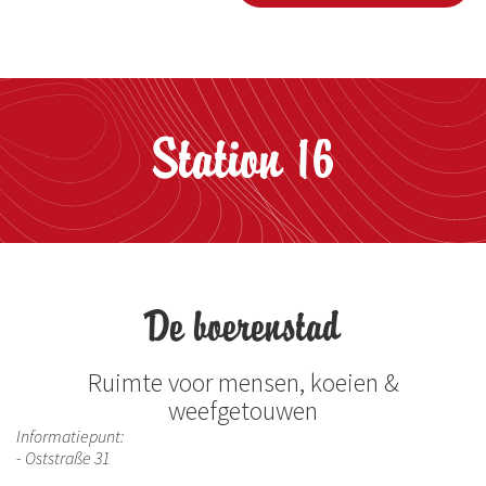
Station 16
De boerenstad
Ruimte voor mensen, koeien &
weefgetouwen
Informatiepunt:
- Oststraße 31