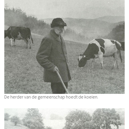
De herder van de gemeenschap hoedt de koeien.