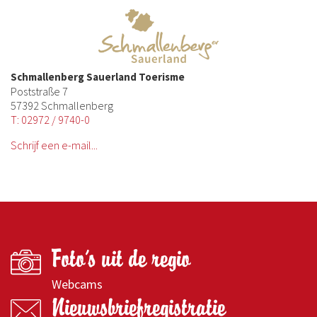
Schmallenberg Sauerland Toerisme
Poststraße 7
57392 Schmallenberg
T: 02972 / 9740-0
Schrijf een e-mail...
Foto's uit de regio
Webcams
Nieuwsbriefregistratie