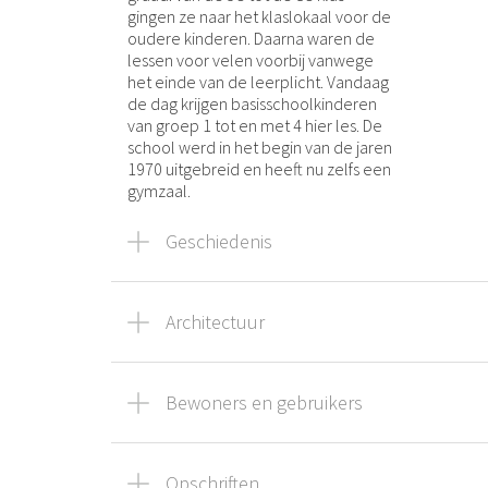
gingen ze naar het klaslokaal voor de
oudere kinderen. Daarna waren de
lessen voor velen voorbij vanwege
het einde van de leerplicht. Vandaag
de dag krijgen basisschoolkinderen
van groep 1 tot en met 4 hier les. De
school werd in het begin van de jaren
1970 uitgebreid en heeft nu zelfs een
gymzaal.
Geschiedenis
Architectuur
Bewoners en gebruikers
Opschriften