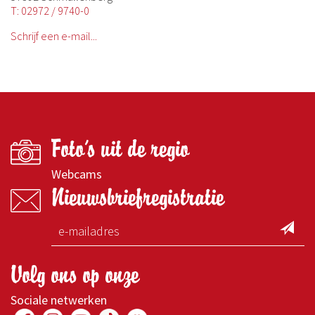
T: 02972 / 9740-0
Schrijf een e-mail...
Foto's uit de regio
Webcams
Nieuwsbriefregistratie
Volg ons op onze
Sociale netwerken