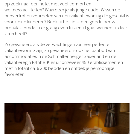
op zoek naar een hotel met veel comfort en
wellnessfaciliteiten? Waardeer je als jonge ouder Wissen de
onovertroffen voordelen van een vakantiewoning die geschikt is
voor kleine kinderen? Boekt u het liefst een goede bed &
breakfast omdat u er graag even tussenuit gaat wanneer u daar
zin in heeft?
Zo gevarieerd als de verwachtingen van een perfecte
vakantiewoning zijn, zo gevarieerd is ook het aanbod van
accommodaties in de Schmallenberger Sauerland en de
vakantieregio Eslohe. Kies uit ongeveer 450 etablissementen
met in totaal ca. 6.300 bedden en ontdek je persoonlijke
favorieten...