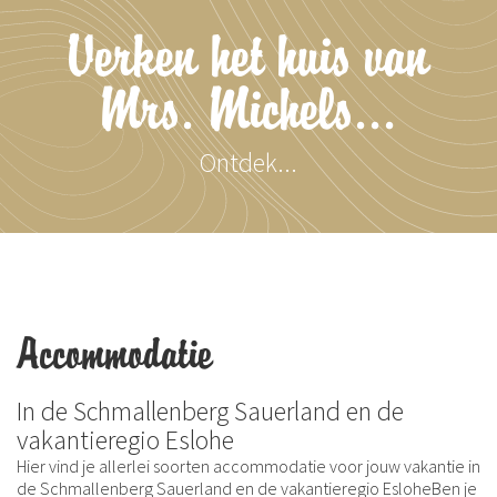
Verken het huis van
Mrs. Michels...
Ontdek...
Accommodatie
In de Schmallenberg Sauerland en de
vakantieregio Eslohe
Hier vind je allerlei soorten accommodatie voor jouw vakantie in
de Schmallenberg Sauerland en de vakantieregio EsloheBen je