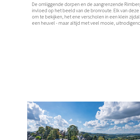
De omliggende dorpen en de aangrenzende Rimber
invloed op het beeld van de bronroute. Elk van dez
om te bekijken, het ene verscholen in een klein zijd
een heuvel - maar altijd met veel mooie, uitnodigen