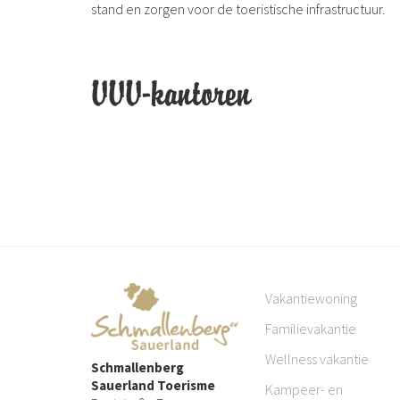
stand en zorgen voor de toeristische infrastructuur.
VVV-kantoren
Vakantiewoning
Familievakantie
Wellness vakantie
Schmallenberg
Sauerland Toerisme
Kampeer- en