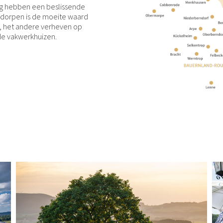
g hebben een beslissende
e dorpen is de moeite waard
al, het andere verheven op
de vakwerkhuizen.