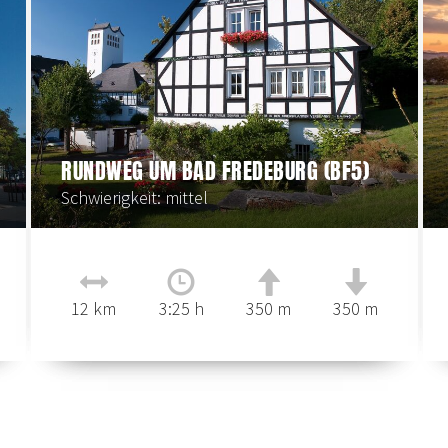
RUNDWEG UM BAD FREDEBURG (BF5)
Schwierigkeit: mittel
12 km
3:25 h
350 m
350 m