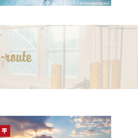
© Foto: Heidi Bücker
-route