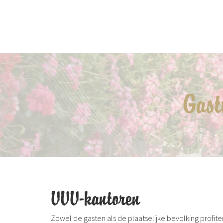
Gast
VVV-kantoren
Zowel de gasten als de plaatselijke bevolking profite