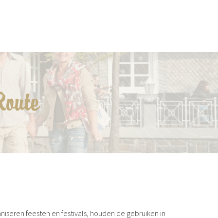
Route
aniseren feesten en festivals, houden de gebruiken in