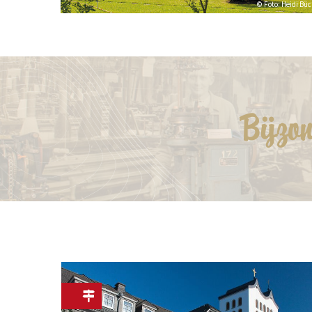
© Foto: Heidi Bü
Bijzo