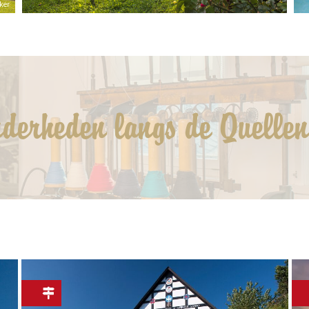
cker
nderheden langs de Quellen