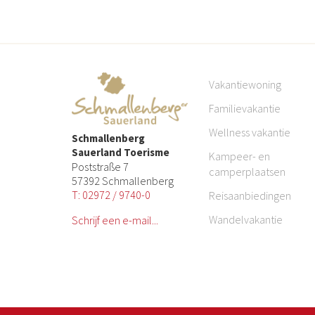
Vakantiewoning
Familievakantie
Wellness vakantie
Schmallenberg
Sauerland Toerisme
Kampeer- en
Poststraße 7
camperplaatsen
57392 Schmallenberg
T: 02972 / 9740-0
Reisaanbiedingen
Wandelvakantie
Schrijf een e-mail...