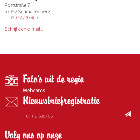
Poststraße 7
57392 Schmallenberg
T: 02972 / 9740-0
Schrijf een e-mail...
Foto's uit de regio
Webcams
Nieuwsbriefregistratie
Volg ons op onze