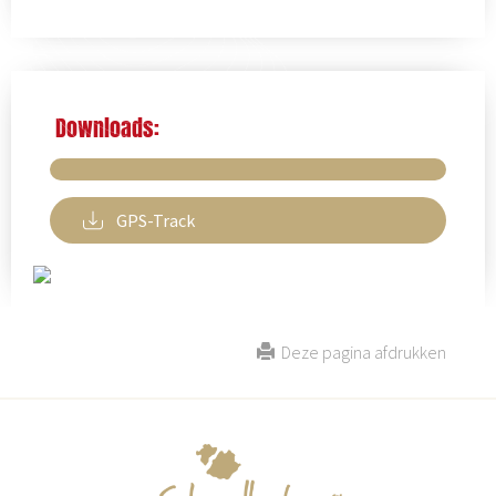
Downloads:
GPS-Track
Deze pagina afdrukken