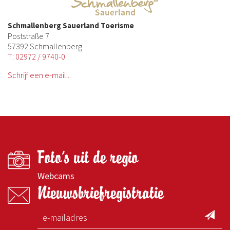
Schmallenberg Sauerland Toerisme
Poststraße 7
57392 Schmallenberg
T: 02972 / 9740-0
Schrijf een e-mail...
Foto's uit de regio
Webcams
Nieuwsbriefregistratie