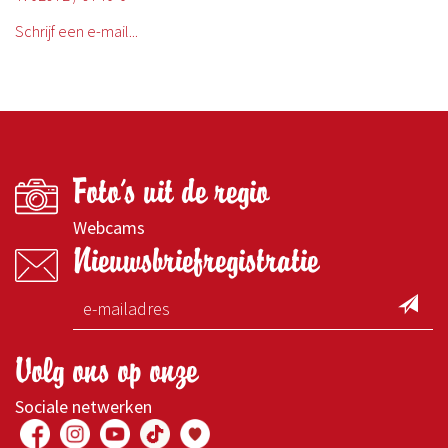
Schrijf een e-mail...
Foto's uit de regio
Webcams
Nieuwsbriefregistratie
Volg ons op onze
Sociale netwerken