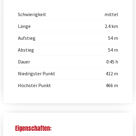
Schwierigkeit
mittel
Länge
2.4 km
Aufstieg
54 m
Abstieg
54 m
Dauer
0:45 h
Niedrigster Punkt
412 m
Höchster Punkt
466 m
Eigenschaften: