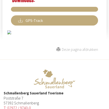
Downloads:
GPS-Track
Deze pagina afdrukken
Schmallenberg Sauerland Toerisme
Poststraße 7
57392 Schmallenberg
T: 02972 / 9740-0