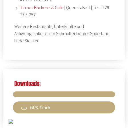
Tismes Bäckerei & Cafe
| Querstraße 1 | Tel.: 0 29
77 / 257
Weitere Restaurants, Unterkünfte und
Aktivmöglichkeiten im
Schmallenberger Sauerland
finde Sie
hier
.
Downloads:
GPS-Track