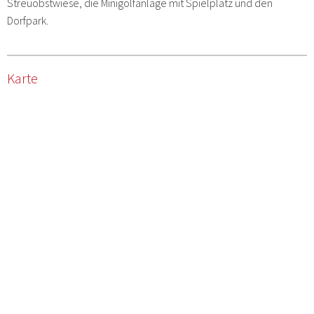
Streuobstwiese, die Minigolfanlage mit Spielplatz und den
Dorfpark.
Karte