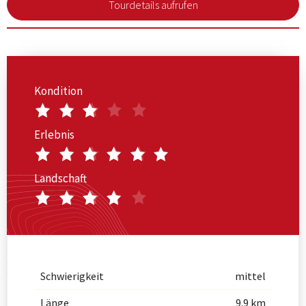
Tourdetails aufrufen
Kondition
Erlebnis
Landschaft
Schwierigkeit
mittel
Länge
9.9 km