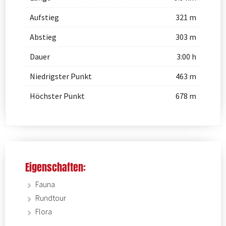
Aufstieg
321 m
Abstieg
303 m
Dauer
3:00 h
Niedrigster Punkt
463 m
Höchster Punkt
678 m
Eigenschaften:
Fauna
Rundtour
Flora