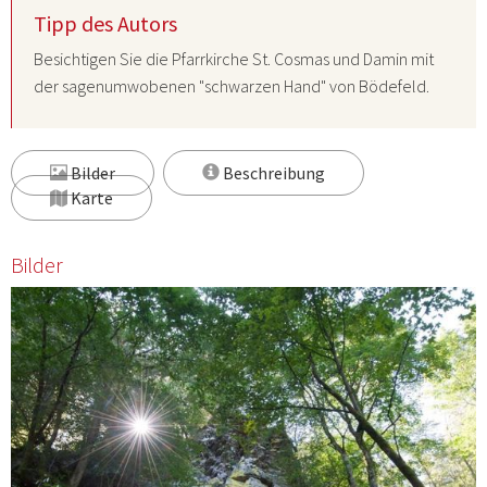
Tipp des Autors
Besichtigen Sie die Pfarrkirche St. Cosmas und Damin mit
der sagenumwobenen "schwarzen Hand" von Bödefeld.
Bilder
Beschreibung
Karte
Bilder