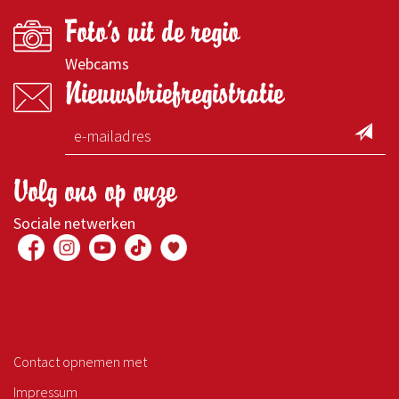
Foto's uit de regio
Webcams
Nieuwsbriefregistratie
Volg ons op onze
Sociale netwerken
Contact opnemen met
Impressum