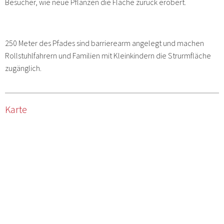
Besucher, wie neue Pflanzen die Fläche zurück erobert.
250 Meter des Pfades sind barrierearm angelegt und machen
Rollstuhlfahrern und Familien mit Kleinkindern die Strurmfläche
zugänglich.
Karte