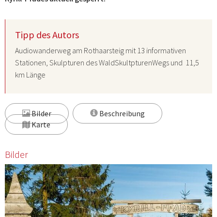
Tipp des Autors
Audiowanderweg am Rothaarsteig
mit 13 informativen
Stationen, Skulpturen des WaldSkultpturenWegs und 11,5
km Länge
Bilder
Beschreibung
Karte
Bilder