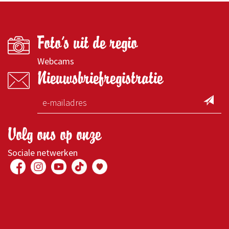
Foto's uit de regio
Webcams
Nieuwsbriefregistratie
Volg ons op onze
Sociale netwerken