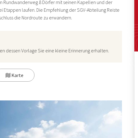
km Rundwanderweg 8 Dörfer mit seinen Kapellen und der
wei Etappen laufen. Die Empfehlung der
SGV-Abteilung Reiste
nschluss die Nordroute zu erwandern.
 dessen Vorlage Sie eine kleine Erinnerung erhalten.
Karte