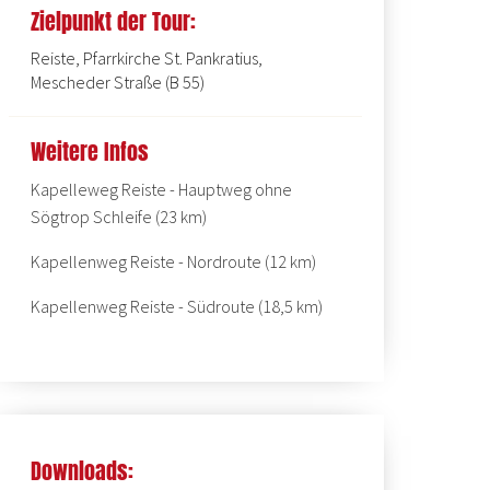
Zielpunkt der Tour:
Reiste, Pfarrkirche St. Pankratius,
Mescheder Straße (B 55)
Weitere Infos
Kapelleweg Reiste - Hauptweg ohne
Sögtrop Schleife (23 km)
Kapellenweg Reiste - Nordroute (12 km)
Kapellenweg Reiste - Südroute (18,5 km)
Downloads: