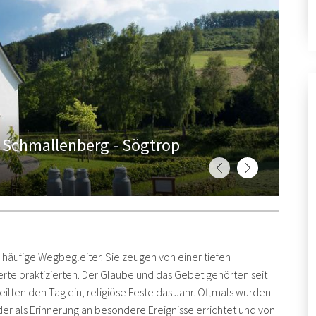
in Schmallenberg - Sögtrop
häufige Wegbegleiter. Sie zeugen von einer tiefen
erte praktizierten. Der Glaube und das Gebet gehörten seit
eilten den Tag ein, religiöse Feste das Jahr. Oftmals wurden
r als Erinnerung an besondere Ereignisse errichtet und von