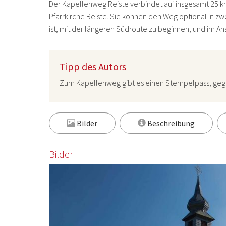
Der Kapellenweg Reiste verbindet auf insgesamt 25 
Pfarrkirche Reiste. Sie können den Weg optional in z
ist, mit der längeren Südroute zu beginnen, und im A
Tipp des Autors
Zum Kapellenweg gibt es einen Stempelpass, gegen
Bilder
Beschreibung
Bilder