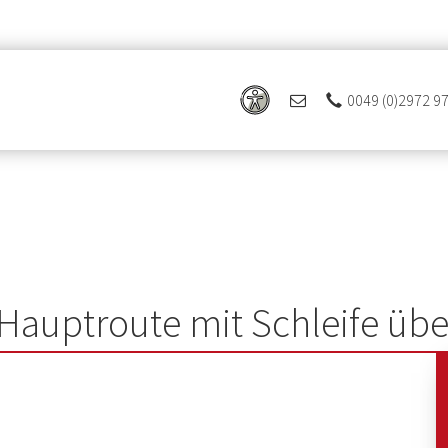
0049 (0)2972 9
 Hauptroute mit Schleife üb