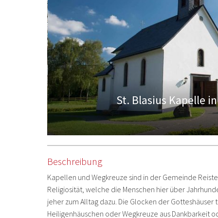
St. Blasius Kapelle 
Beschreibung
Kapellen und Wegkreuze sind in der Gemeinde Reiste 
Religiosität, welche die Menschen hier über Jahrhund
jeher zum Alltag dazu. Die Glocken der Gotteshäuser t
Heiligenhäuschen oder Wegkreuze aus Dankbarkeit ode