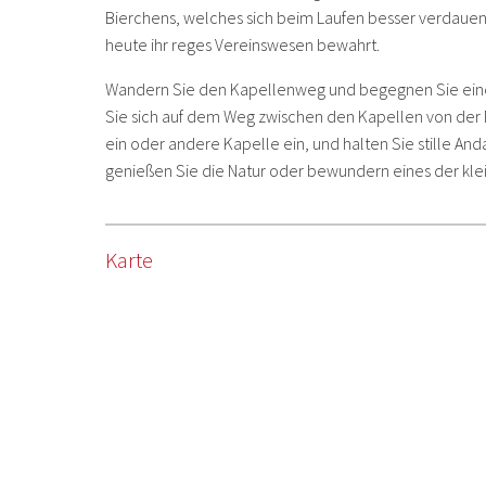
Bierchens, welches sich beim Laufen besser verdauen 
heute ihr reges Vereinswesen bewahrt.
Wandern Sie den Kapellenweg und begegnen Sie einem
Sie sich auf dem Weg zwischen den Kapellen von der N
ein oder andere Kapelle ein, und halten Sie stille And
genießen Sie die Natur oder bewundern eines der kl
Karte