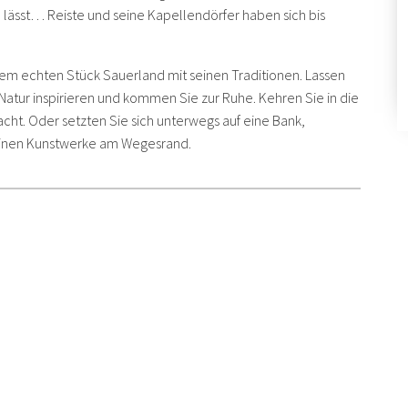
lässt… Reiste und seine Kapellendörfer haben sich bis
 echten Stück Sauerland mit seinen Traditionen. Lassen
atur inspirieren und kommen Sie zur Ruhe. Kehren Sie in die
acht. Oder setzten Sie sich unterwegs auf eine Bank,
einen Kunstwerke am Wegesrand.