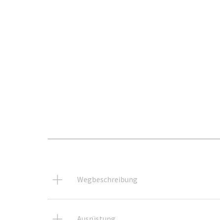
Wegbeschreibung
Ausrüstung