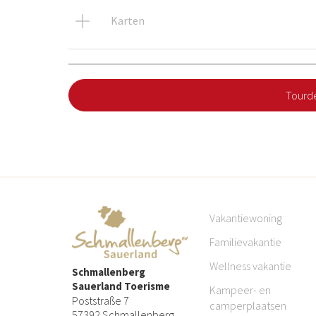
Karten
Tourde
Vakantiewoning
Familievakantie
Wellness vakantie
Schmallenberg
Sauerland Toerisme
Kampeer- en
Poststraße 7
camperplaatsen
57392 Schmallenberg