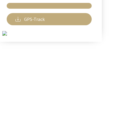
GPS-Track