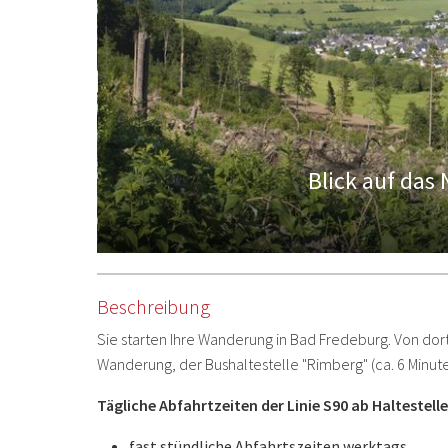
Blick auf das
Beschreibung
Sie starten Ihre Wanderung in Bad Fredeburg. Von dort
Wanderung, der Bushaltestelle "Rimberg" (ca. 6 Minuten
Tägliche Abfahrtzeiten der Linie S90 ab Haltestell
fast stündliche Abfahrtszeiten werktags