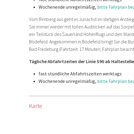
Wochenende unregelmäßig,
bitte Fahrplan b
Vom Rimberg aus geht es zunächst im stetigen Ans
Sie immer wieder mit tollen Ausblicken auf das Sorpe
ein Teilstück des Sauerland Höhenflugs und den Wan
Bödefeld. Angekommen in Bödefeld bringt Sie die Busl
Bad Fredeburg (Fahrtzeit: 17 Minuten, Fahrplan beacht
Tägliche Abfahrtzeiten der Linie S90 ab Haltestelle
fast stündliche Abfahrtszeiten werktags
Wochenende unregelmäßig,
bitte Fahrplan b
Karte