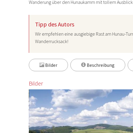
Wanderung über den Hunaukamm mit tollem Ausblicke
Tipp des Autors
Wir empfehlen eine ausgiebige Rast am Hunau-Turm
Wanderrucksack!
Bilder
Beschreibung
Bilder