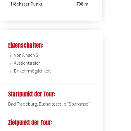
Höchster Punkt
798 m
Eigenschaften:
Unterwegs in der Ferienregion 
Von A nach B
Aussichtsreich
Einkehrmöglichkeit
Startpunkt der Tour:
Bad Fredeburg, Bushaltestelle "Sparkasse"
Zielpunkt der Tour: