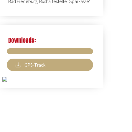
Bad Fredeburg, Bushaltestelle "Sparkasse"
Downloads:
GPS-Track