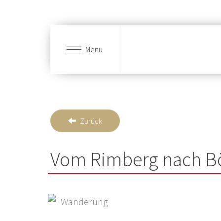
Menu
Skip to main content
Zurück
Vom Rimberg nach Bö
Wanderung