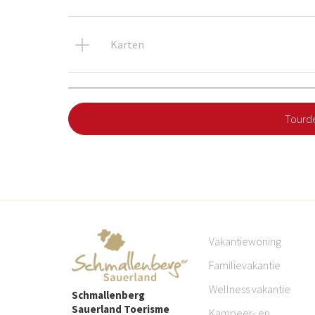
Karten
Tourde
Vakantiewoning
Familievakantie
Wellness vakantie
Schmallenberg
Sauerland Toerisme
Kampeer- en