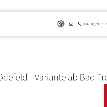
0049 (0)2972 9
defeld - Variante ab Bad F