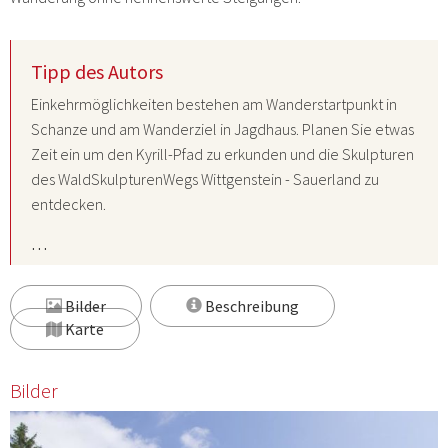
Tipp des Autors
Einkehrmöglichkeiten bestehen am Wanderstartpunkt in
Schanze und am Wanderziel in Jagdhaus. Planen Sie etwas
Zeit ein um den Kyrill-Pfad zu erkunden und die Skulpturen
des WaldSkulpturenWegs Wittgenstein - Sauerland zu
entdecken.
…
Bilder
Beschreibung
Karte
Bilder