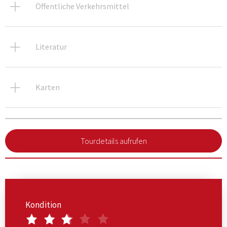
Öffentliche Verkehrsmittel
Literatur
Karten
Tourdetails aufrufen
Kondition