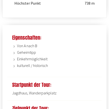
Höchster Punkt
738 m
Eigenschaften:
Von A nach B
Geheimtipp
Einkehrmöglichkeit
kulturell / historisch
Startpunkt der Tour:
Jagdhaus, Wanderparkplatz
Zielpunkt der Tour: