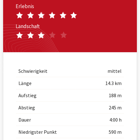
Erlebnis
Landschaft
Schwierigkeit
mittel
Länge
14.3 km
Aufstieg
188 m
Abstieg
245 m
Dauer
4:00 h
Niedrigster Punkt
590 m