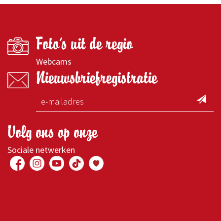
Foto's uit de regio
Webcams
Nieuwsbriefregistratie
Volg ons op onze
Sociale netwerken