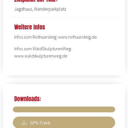
Jagdhaus, Wanderparkplatz
Weitere Infos
Infos zum Rothaarsteig:
www.rothaarsteig.de
Infos zum WaldSkulpturenWeg:
www.waldskulpturenweg.de
Downloads:
GPS-Track