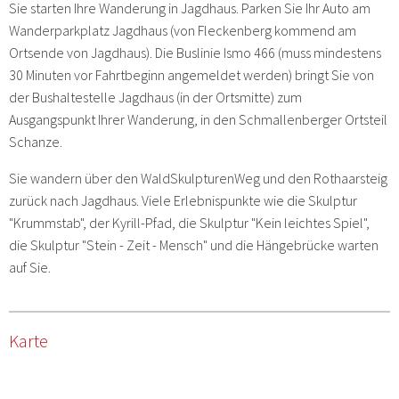
Sie starten Ihre Wanderung in Jagdhaus. Parken Sie Ihr Auto am
Wanderparkplatz Jagdhaus (von Fleckenberg kommend am
Ortsende von Jagdhaus). Die Buslinie Ismo 466 (muss mindestens
30 Minuten vor Fahrtbeginn angemeldet werden) bringt Sie von
der Bushaltestelle Jagdhaus (in der Ortsmitte) zum
Ausgangspunkt Ihrer Wanderung, in den Schmallenberger Ortsteil
Schanze.
Sie wandern über den WaldSkulpturenWeg und den Rothaarsteig
zurück nach Jagdhaus. Viele Erlebnispunkte wie die Skulptur
"Krummstab", der Kyrill-Pfad, die Skulptur "Kein leichtes Spiel",
die Skulptur "Stein - Zeit - Mensch" und die Hängebrücke warten
auf Sie.
Karte