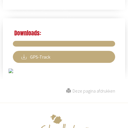
Downloads:
GPS-Track
Deze pagina afdrukken