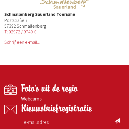
Schmallenberg Sauerland Toerisme
Poststraße 7
57392 Schmallenberg
T: 02972 / 9740-0
Schrijf een e-mail...
Foto's uit de regio
Webcams
Nieuwsbriefregistratie