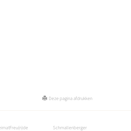
Deze pagina afdrukken
eimatFreu(n)de
Schmallenberger