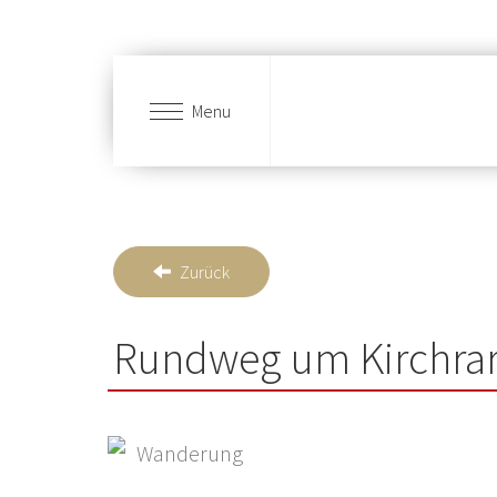
Menu
Skip to main content
Zurück
Rundweg um Kirchrar
Wanderung