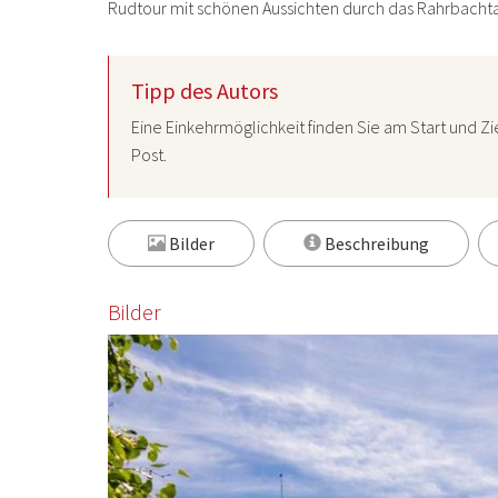
Rudtour mit schönen Aussichten durch das Rahrbachtal,
Tipp des Autors
Eine Einkehrmöglichkeit finden Sie am Start und Zi
Post
.
Bilder
Beschreibung
Bilder