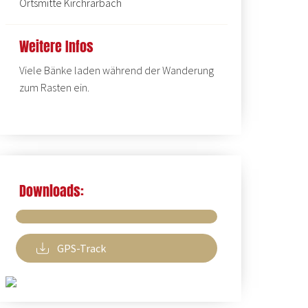
Ortsmitte Kirchrarbach
Weitere Infos
Viele Bänke laden während der Wanderung
zum Rasten ein.
Downloads:
GPS-Track