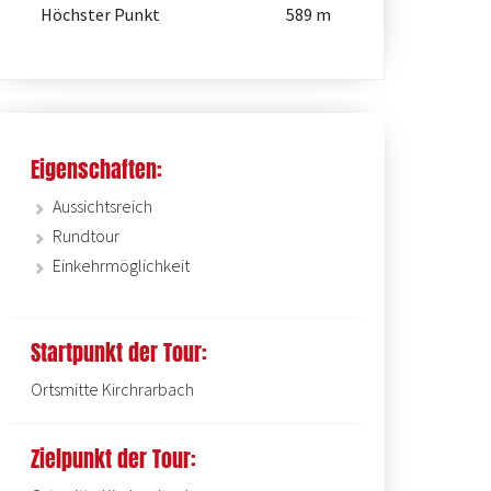
Höchster Punkt
589 m
Eigenschaften:
Kapelle auf dem Steimel
Aussichtsreich
Rundtour
Einkehrmöglichkeit
Startpunkt der Tour:
Ortsmitte Kirchrarbach
Zielpunkt der Tour: