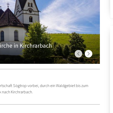
irche in Kirchrarbach
tschaft Sögtrop vorbei, durch ein Waldgebiet bis zum
k nach Kirchrarbach.