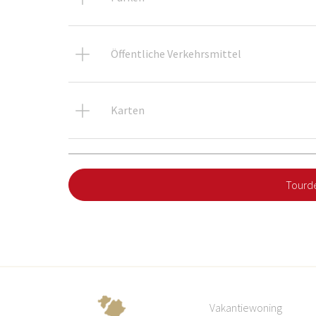
Öffentliche Verkehrsmittel
Karten
Tourde
Vakantiewoning