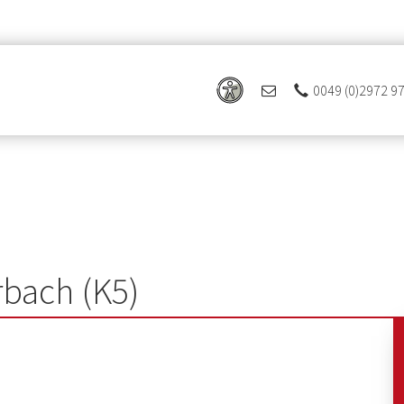
0049 (0)2972 9
bach (K5)