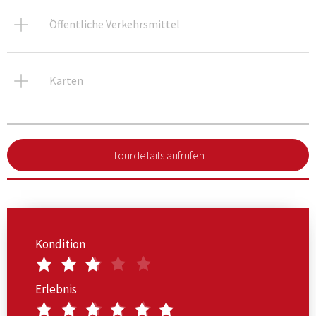
Öffentliche Verkehrsmittel
Karten
Tourdetails aufrufen
Kondition
Erlebnis