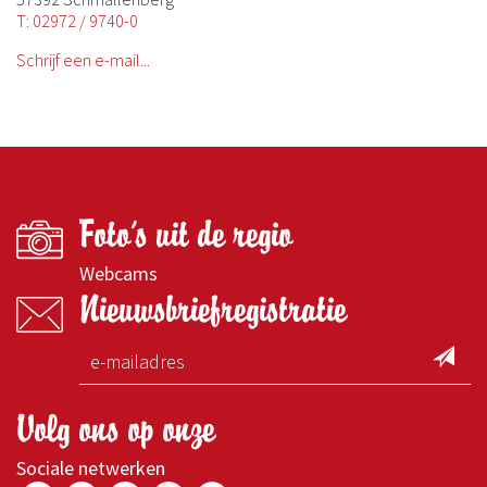
T: 02972 / 9740-0
Schrijf een e-mail...
Foto's uit de regio
Webcams
Nieuwsbriefregistratie
Volg ons op onze
Sociale netwerken